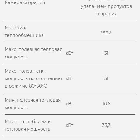
Камера сгорания
удалением продуктов
сгорания
Материал
медь
теплообменника
Макс. полезная тепловая
кВт
31
мощность
Макс. полез. тепл.
мощность по отоплению:
кВт
31
в режиме 80/60°С
Мин. полезная тепловая
кВт
10,6
мощность
Макс. потребляемая
кВт
33,3
тепловая мощность