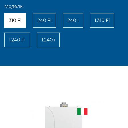
Модель:
310 Fi
240 Fi
240 i
1.310 Fi
1.240 Fi
1.240 i