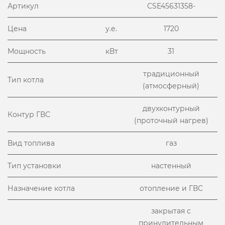
Артикул
CSE45631358-
Цена
у.е.
1720
Мощность
кВт
31
традиционный
Тип котла
(атмосферный)
двухконтурный
Контур ГВС
(проточный нагрев)
Вид топлива
газ
Тип установки
настенный
Назначение котла
отопление и ГВС
закрытая с
принудительным