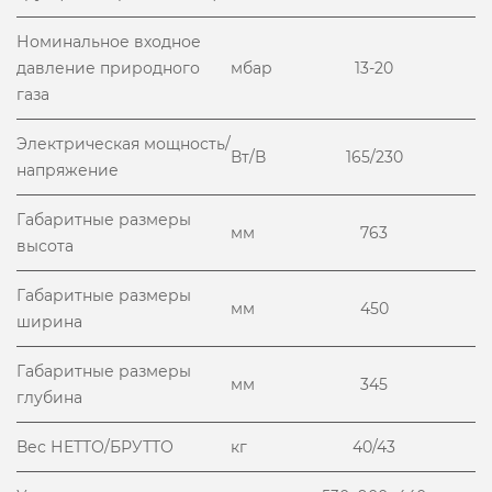
Номинальное входное
давление природного
мбар
13-20
газа
Электрическая мощность/
Вт/В
165/230
напряжение
Габаритные размеры
мм
763
высота
Габаритные размеры
мм
450
ширина
Габаритные размеры
мм
345
глубина
Вес НЕТТО/БРУТТО
кг
40/43