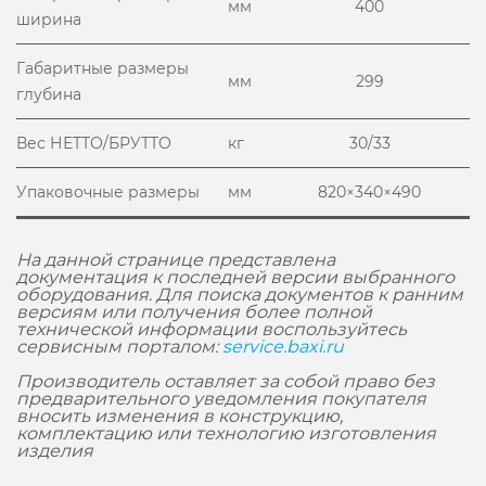
мм
400
ширина
Габаритные размеры
мм
299
глубина
Вес НЕТТО/БРУТТО
кг
30/33
Упаковочные размеры
мм
820×340×490
На данной странице представлена
документация к последней версии выбранного
оборудования. Для поиска документов к ранним
версиям или получения более полной
технической информации воспользуйтесь
сервисным порталом:
service.baxi.ru
Производитель оставляет за собой право без
предварительного уведомления покупателя
вносить изменения в конструкцию,
комплектацию или технологию изготовления
изделия