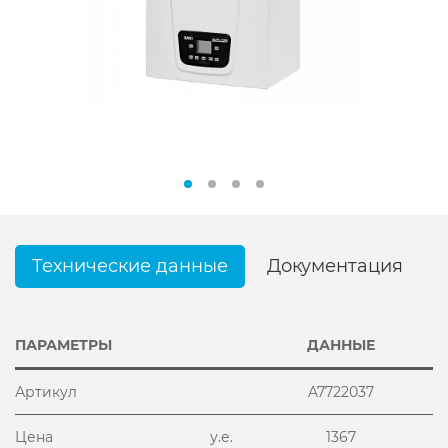
Технические данные
Документация
ПАРАМЕТРЫ
ДАННЫЕ
Артикул
A7722037
Цена
у.е.
1367