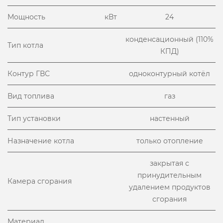
Мощность
кВт
24
конденсационный (110%
Тип котла
КПД)
Контур ГВС
одноконтурный котёл
Вид топлива
газ
Тип установки
настенный
Назначение котла
только отопление
закрытая с
принудительным
Камера сгорания
удалением продуктов
сгорания
Материал