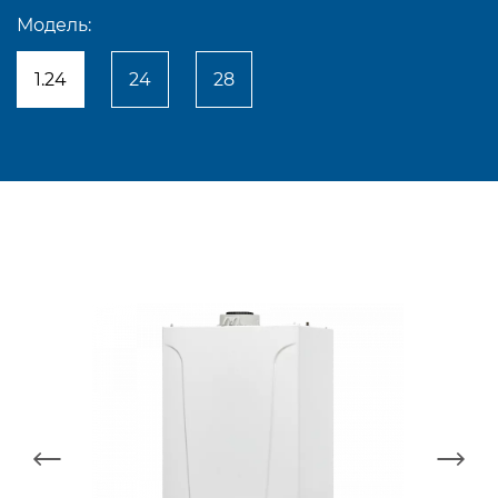
Модель:
1.24
24
28