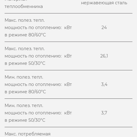
нержавеющая сталь
теплообменника
Макс. полез. тепл.
мощность по отоплению:
кВт
24
в режиме 80/60°С
Макс. полез. тепл.
мощность по отоплению:
кВт
26,1
в режиме 50/30°С
Мин. полез. тепл.
мощность по отоплению:
кВт
3,4
в режиме 80/60°С
Мин. полез. тепл.
мощность по отоплению:
кВт
3,7
в режиме 50/30°С
Макс. потребляемая