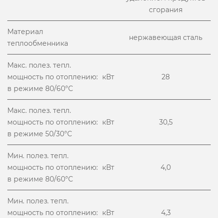
сгорания
Материал
нержавеющая сталь
теплообменника
Макс. полез. тепл.
мощность по отоплению:
кВт
28
в режиме 80/60°С
Макс. полез. тепл.
мощность по отоплению:
кВт
30,5
в режиме 50/30°С
Мин. полез. тепл.
мощность по отоплению:
кВт
4,0
в режиме 80/60°С
Мин. полез. тепл.
мощность по отоплению:
кВт
4,3