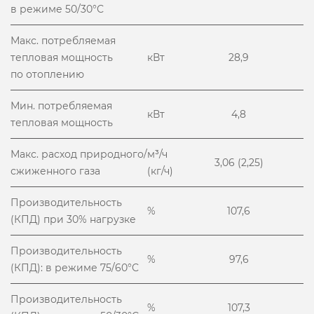
в режиме 50/30°С
Макс. потребляемая
тепловая мощность
кВт
28,9
по отоплению
Мин. потребляемая
кВт
4,8
тепловая мощность
Макс. расход природного/
м³/ч
3,06 (2,25)
сжиженного газа
(кг/ч)
Производительность
%
107,6
(КПД) при 30% нагрузке
Производительность
%
97,6
(КПД): в режиме 75/60°С
Производительность
%
107,3