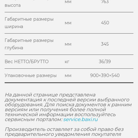
мм
763
высота
Габаритные размеры
мм
450
ширина
Габаритные размеры
мм
345
глубина
Вес НЕТТО/БРУТТО
кг
36/39
Упаковочные размеры
мм
900×390×540
На данной странице представлена
документация к последней версии выбранного
оборудования. Для поиска документов к ранним
версиям или получения более полной
технической информации воспользуйтесь
сервисным порталом:
service.baxi.ru
Производитель оставляет за собой право без
предварительного уведомления покупателя