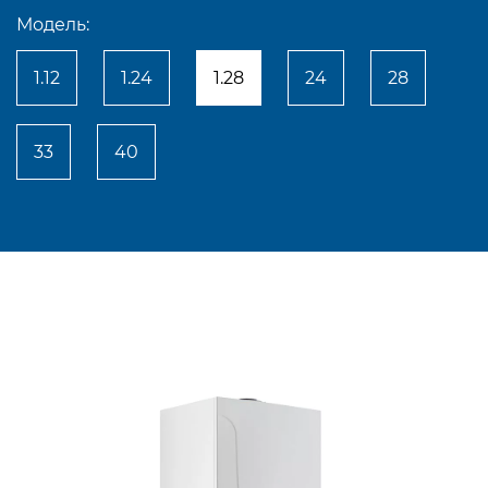
Модель:
1.12
1.24
1.28
24
28
33
40