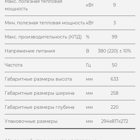
Макс. полезная тепловая
кВт
9
мощность
Мин. полезная тепловая мощность
кВт
3
Макс. производительность (КПД)
%
99
Напряжение питания
В
380 (220) ± 10%
Частота
Гц
50
Габаритные размеры высота
мм
633
Габаритные размеры ширина
мм
258
Габаритные размеры глубина
мм
220
Упаковочные размеры
мм
294x817x272