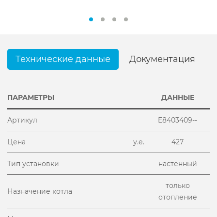
Технические данные
Документация
ПАРАМЕТРЫ
ДАННЫЕ
Артикул
E8403409--
Цена
у.е.
427
Тип установки
настенный
только
Назначение котла
отопление