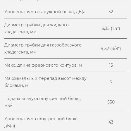
Уровень шума (наружный блок), дБ(а)
52
Диаметр трубки для жидкого
6,35 (1,4”)
хладагента, мм
Диаметр трубки для газообразного
9,52 (3/8”)
хладагента, мм
Макс. длина фреонового контура, м
15
Максимальный перепад высот между
5
блоками, м
Подача воздуха (внутренний блок),
550
м3/ч
Уровень шума (внутренний блок),
43
дБ(а)