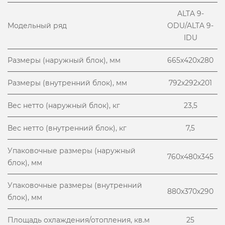
ALTA 9-
Модельный ряд
ODU/ALTA 9-
IDU
Размеры (наружный блок), мм
665х420х280
Размеры (внутренний блок), мм
792х292х201
Вес нетто (наружный блок), кг
23,5
Вес нетто (внутренний блок), кг
7,5
Упаковочные размеры (наружный
760х480х345
блок), мм
Упаковочные размеры (внутренний
880х370х290
блок), мм
Площадь охлаждения/отопления, кв.м
25