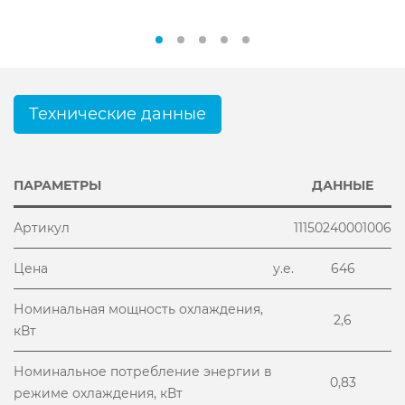
Технические данные
ПАРАМЕТРЫ
ДАННЫЕ
Артикул
11150240001006
Цена
у.е.
646
Номинальная мощность охлаждения,
2,6
кВт
Номинальное потребление энергии в
0,83
режиме охлаждения, кВт