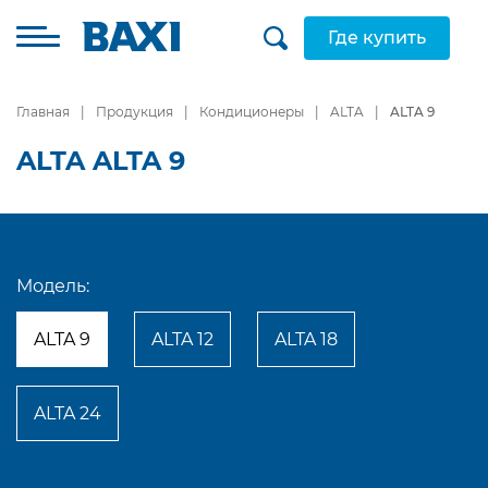
Где купить
Главная
Продукция
Кондиционеры
ALTA
ALTA 9
ALTA ALTA 9
Модель:
ALTA 9
ALTA 12
ALTA 18
ALTA 24