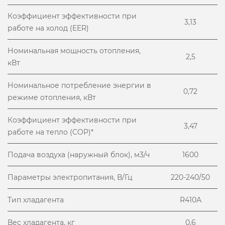
Коэффициент эффективности при
3,13
работе на холод (EER)
Номинальная мощность отопления,
2,5
кВт
Номинальное потребление энергии в
0,72
режиме отопления, кВт
Коэффициент эффективности при
3,47
работе на тепло (COP)*
Подача воздуха (наружный блок), м3/ч
1600
Параметры электропитания, В/Гц
220-240/50
Тип хладагента
R410A
Вес хладагента, кг
0,6