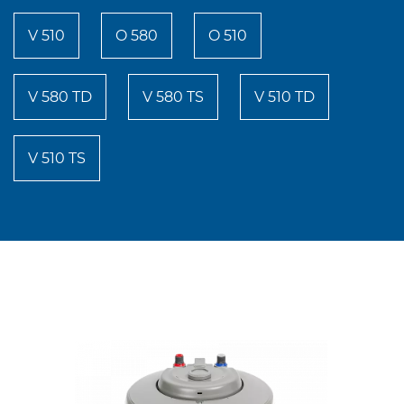
V 510
O 580
O 510
V 580 TD
V 580 TS
V 510 TD
V 510 TS