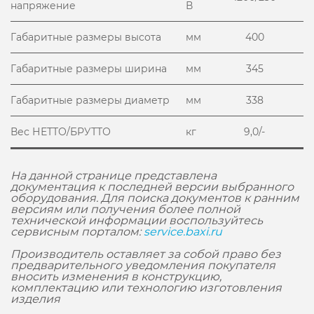
напряжение
В
Габаритные размеры высота
мм
400
Габаритные размеры ширина
мм
345
Габаритные размеры диаметр
мм
338
Вес НЕТТО/БРУТТО
кг
9,0/-
На данной странице представлена
документация к последней версии выбранного
оборудования. Для поиска документов к ранним
версиям или получения более полной
технической информации воспользуйтесь
сервисным порталом:
service.baxi.ru
Производитель оставляет за собой право без
предварительного уведомления покупателя
вносить изменения в конструкцию,
комплектацию или технологию изготовления
изделия