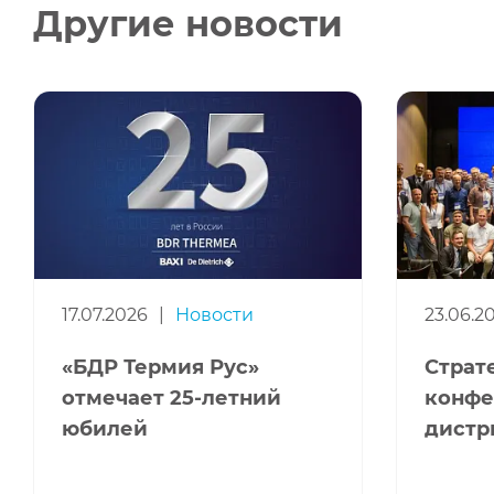
Другие новости
17.07.2026
|
Новости
23.06.2
«БДР Термия Рус»
Страт
отмечает 25-летний
конфе
юбилей
дистр