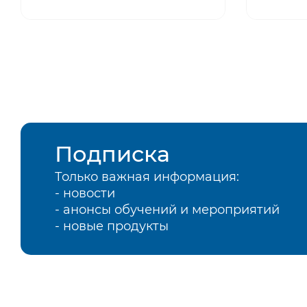
Подписка
Только важная информация:
- новости
- анонсы обучений и мероприятий
- новые продукты