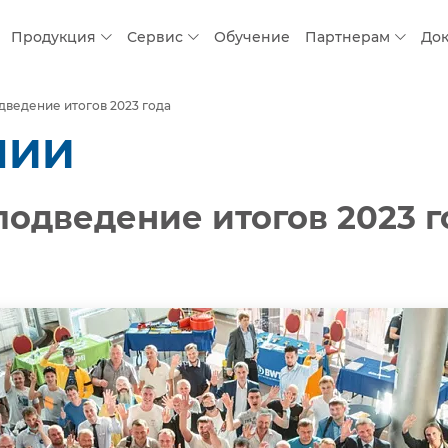
Продукция
Сервис
Обучение
Партнерам
До
дведение итогов 2023 года
НИИ
подведение итогов 2023 г