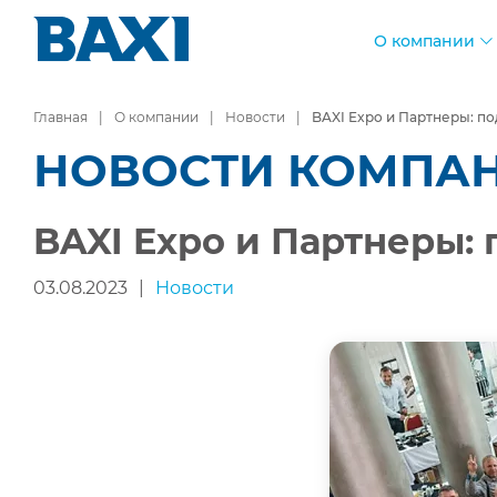
О компании
Главная
О компании
Новости
BAXI Expo и Партнеры: по
НОВОСТИ КОМПА
BAXI Expo и Партнеры: 
03.08.2023
|
Новости