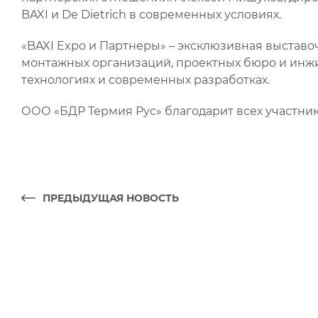
BAXI и De Dietrich в современных условиях.
«BAXI Expo и Партнеры» – эксклюзивная выставо
монтажных организаций, проектных бюро и инж
технологиях и современных разработках.
ООО «БДР Термия Рус» благодарит всех участнико
ПРЕДЫДУЩАЯ НОВОСТЬ