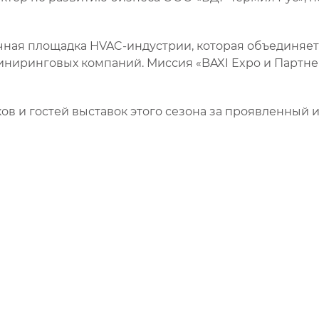
чная площадка HVAC-индустрии, которая объединяет
иниринговых компаний. Миссия «BAXI Expo и Партн
в и гостей выставок этого сезона за проявленный ин