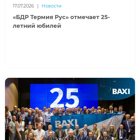
17.07.2026
|
Новости
«БДР Термия Рус» отмечает 25-
летний юбилей