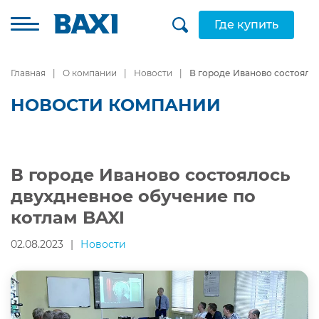
Где купить
Главная
О компании
Новости
В городе Иваново состояло
НОВОСТИ КОМПАНИИ
В городе Иваново состоялось
двухдневное обучение по
котлам BAXI
02.08.2023
|
Новости