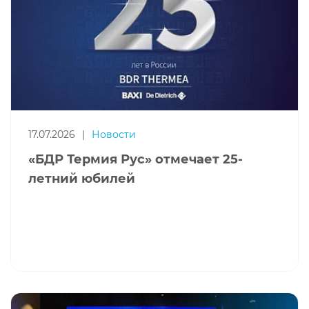
17.07.2026
|
Новости
«БДР Термия Рус» отмечает 25-
летний юбилей