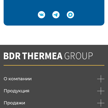
Подтвердить e-mail
Нажимая на кнопку "Отправить",
Вы соглашаетесь с
нашей политикой
конфеденциальности
Отправить
О компании
Продукция
Продажи