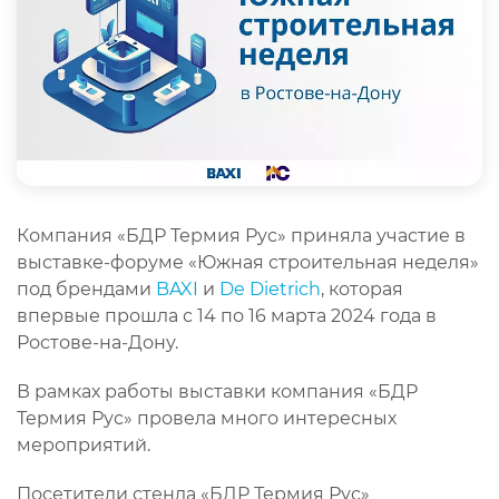
Компания «БДР Термия Рус» приняла участие в
выставке-форуме «Южная строительная неделя»
под брендами
BAXI
и
De Dietrich
, которая
впервые прошла с 14 по 16 марта 2024 года в
Ростове-на-Дону.
В рамках работы выставки компания «БДР
Термия Рус» провела много интересных
мероприятий.
Посетители стенда «БДР Термия Рус»