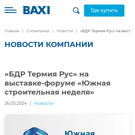
Где купить
Главная
О компании
Новости
«БДР Термия Рус» на выста
НОВОСТИ КОМПАНИИ
«БДР Термия Рус» на
выставке-форуме «Южная
строительная неделя»
26.03.2024
|
Новости