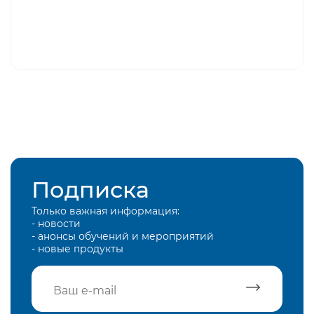
Подписка
Только важная информация:
- новости
- анонсы обучений и мероприятий
- новые продукты