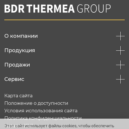
Нажимая на кнопку "Отправить",
Вы соглашаетесь с
нашей политикой
конфеденциальности
Отправить
О компании
Продукция
Продажи
Сервис
Карта сайта
Положение о доступности
Условия использования сайта
Политика конфиденциальности
Каталог XML
Этот сайт использует файлы cookies, чтобы обеспечить