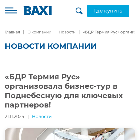
Где купить
Главная
О компании
Новости
«БДР Термия Рус» организо
НОВОСТИ КОМПАНИИ
«БДР Термия Рус»
организовала бизнес-тур в
Поднебесную для ключевых
партнеров!
21.11.2024
|
Новости