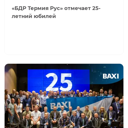
«БДР Термия Рус» отмечает 25-
летний юбилей