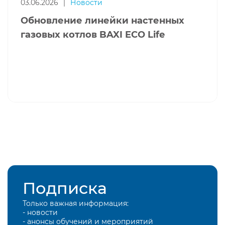
03.06.2026
|
Новости
Обновление линейки настенных
газовых котлов BAXI ECO Life
Подписка
Только важная информация:
- новости
- анонсы обучений и мероприятий