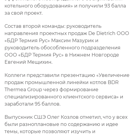
котельного оборудования» и получили 93 балла
за свой проект.
Состав второй команды: руководитель
направления проектных продаж De Dietrich ООО
«БДР Термия Рус» Максим Мазурик и
руководитель обособленного подразделения
ООО «БДР Термия Рус» в Нижнем Новгороде
Евгений Мещихин.
Коллеги представили презентацию «Увеличение
продаж промышленной линейки котлов BDR
Thermea Group через формирование
специализированного клиентского сервиса» и
заработали 95 баллов.
Выпускник СШЭ Олег Козлов отметил, что у всех
были разноплановые по содержанию и идее
темы, которые позволяют изучить и