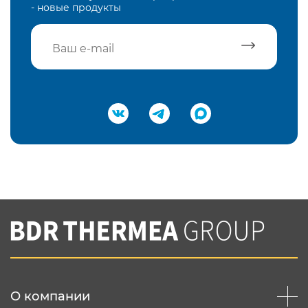
- новые продукты
Подтвердить e-mail
Нажимая на кнопку "Отправить",
Вы соглашаетесь с
нашей политикой
конфеденциальности
Отправить
О компании