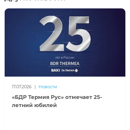
17.07.2026
|
Новости
«БДР Термия Рус» отмечает 25-
летний юбилей