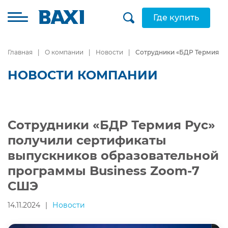
Где купить
Главная
О компании
Новости
Сотрудники «БДР Термия Ру
НОВОСТИ КОМПАНИИ
Сотрудники «БДР Термия Рус»
получили сертификаты
выпускников образовательной
программы Business Zoom-7
СШЭ
14.11.2024
|
Новости