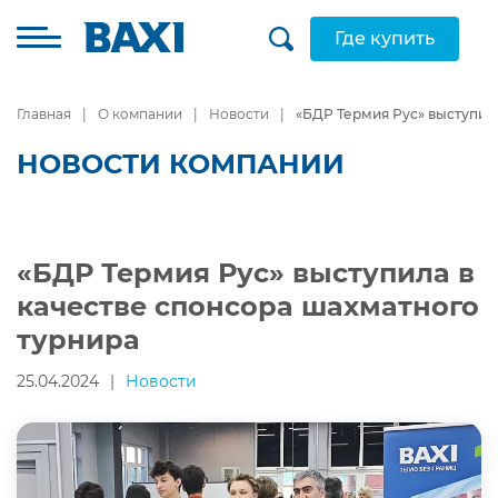
Где купить
Главная
О компании
Новости
«БДР Термия Рус» выступил
НОВОСТИ КОМПАНИИ
«БДР Термия Рус» выступила в
качестве спонсора шахматного
турнира
25.04.2024
|
Новости