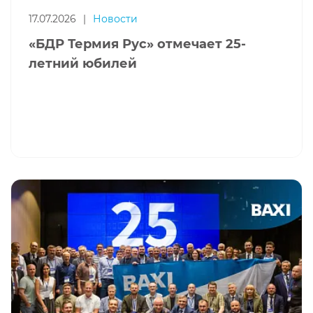
17.07.2026
|
Новости
«БДР Термия Рус» отмечает 25-
летний юбилей