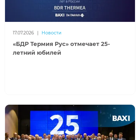
17.07.2026
|
Новости
«БДР Термия Рус» отмечает 25-
летний юбилей