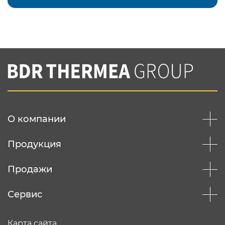
Подтвердить e-mail
Нажимая на кнопку "Отправить",
Вы соглашаетесь с
нашей политикой
конфеденциальности
Отправить
О компании
Продукция
Продажи
Сервис
Карта сайта