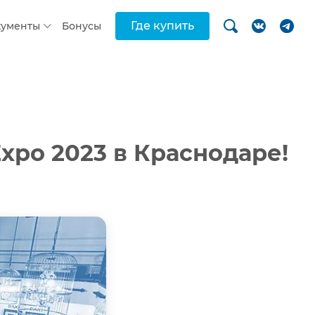
Где купить
кументы
Бонусы
xpo 2023 в Краснодаре!