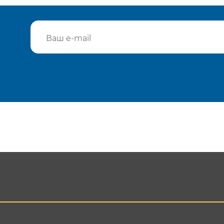
Подтвердить e-mail
Отп