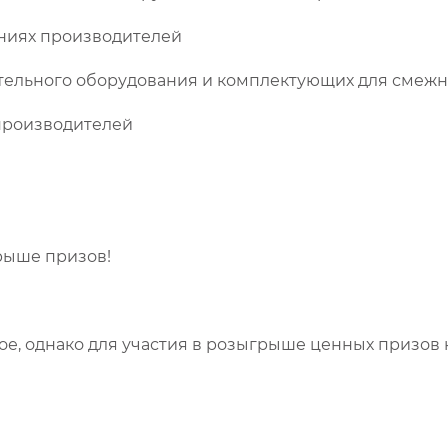
ениях производителей
тельного оборудования и комплектующих для смежн
производителей
грыше призов!
е, однако для участия в розыгрыше ценных призов 