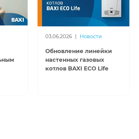
03.06.2026
|
Новости
Обновление линейки
льным
настенных газовых
котлов BAXI ECO Life