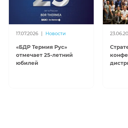
17.07.2026
|
Новости
23.06.2
«БДР Термия Рус»
Страт
отмечает 25-летний
конфе
юбилей
дистр