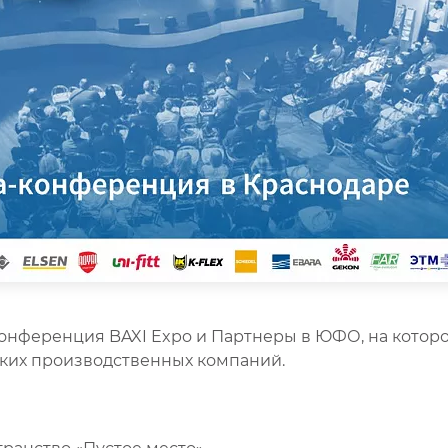
конференция BAXI Expo и Партнеры в ЮФО, на кото
ких производственных компаний.