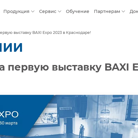
Продукция
Сервис
Обучение
Партнерам
До
ервую выставку BAXI Expo 2023 в Краснодаре!
НИИ
а первую выставку BAXI E