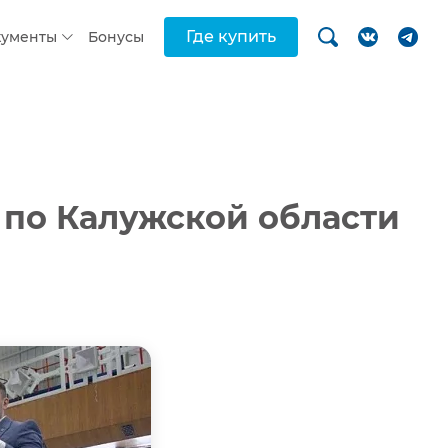
Где купить
кументы
Бонусы
 по Калужской области