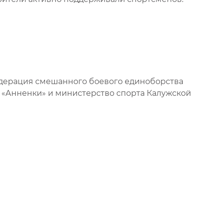
дерация смешанного боевого единоборства
 «Анненки» и министерство спорта Калужской