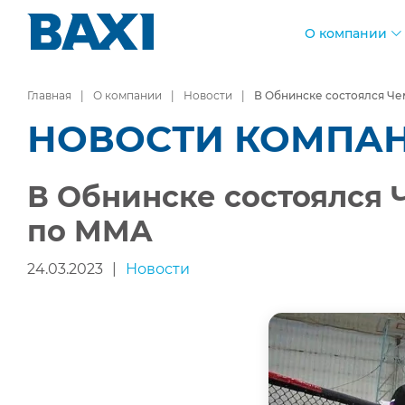
О компании
Главная
О компании
Новости
В Обнинске состоялcя Че
НОВОСТИ КОМПА
В Обнинске состоялcя 
по MMA
24.03.2023
|
Новости