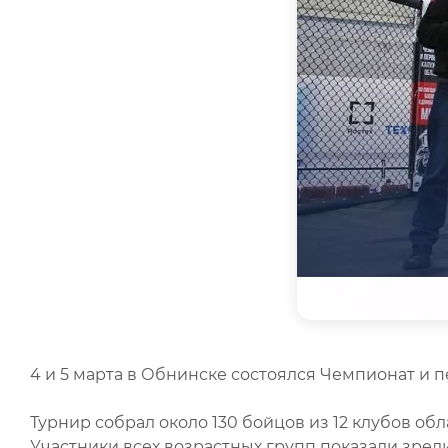
4 и 5 марта в Обнинске состоялся Чемпионат и
Турнир собрал около 130 бойцов из 12 клубов об
Участники всех возрастных групп показали зре