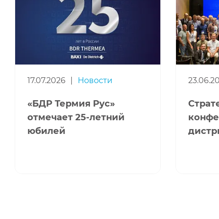
17.07.2026
|
Новости
23.06.2
«БДР Термия Рус»
Страт
отмечает 25-летний
конфе
юбилей
дистр