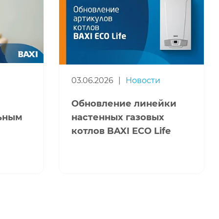
03.06.2026
|
Новости
Обновление линейки
льным
настенных газовых
котлов BAXI ECO Life