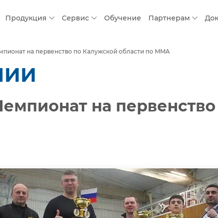
Продукция
Сервис
Обучение
Партнерам
До
мпионат на первенство по Калужской области по MMA
НИИ
Чемпионат на первенство