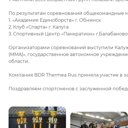
По результатам соревнований общекомандные м
1. «Академия Единоборств» г. Обнинск
2. Клуб «Спарта» г. Калуга
3. Спортивный Центр «Панкратион» г.Балабаново
Организаторами соревнований выступили Калуж
(MMA)», государственное автономное учреждени
области.
Компания BDR Thermea Rus приняла участие в за
Поздравляем спортсменов с заслуженной побед