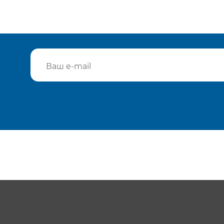
Подтвердить e-mail
Отп