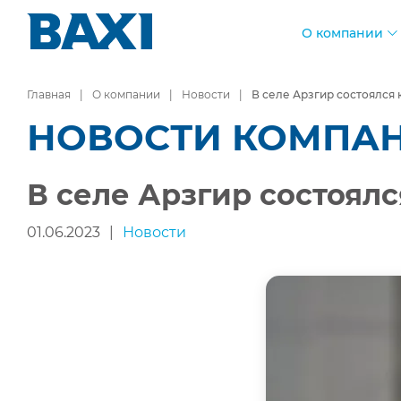
О компании
Главная
О компании
Новости
В селе Арзгир состоялся
НОВОСТИ КОМПА
В селе Арзгир состоял
01.06.2023
|
Новости