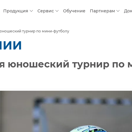
Продукция
Сервис
Обучение
Партнерам
До
 юношеский турнир по мини-футболу
НИИ
ся юношеский турнир по