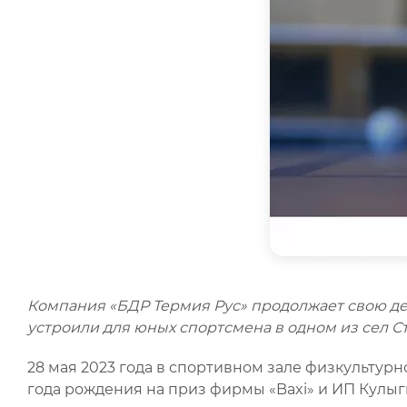
Компания «БДР Термия Рус» продолжает свою дея
устроили для юных спортсмена в одном из сел С
28 мая 2023 года в спортивном зале физкультур
года рождения на приз фирмы «Baxi» и ИП Кулыг