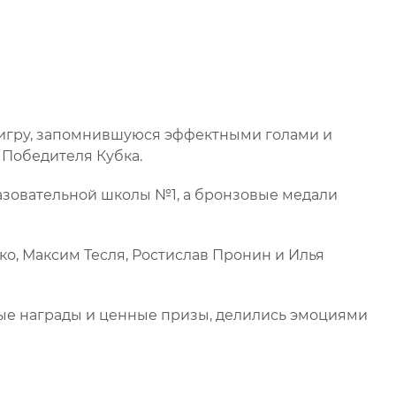
 игру, запомнившуюся эффектными голами и
 Победителя Кубка.
азовательной школы №1, а бронзовые медали
о, Максим Тесля, Ростислав Пронин и Илья
ые награды и ценные призы, делились эмоциями