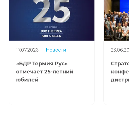
17.07.2026
|
Новости
23.06.2
«БДР Термия Рус»
Страт
отмечает 25-летний
конфе
юбилей
дистр