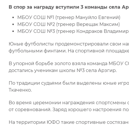
В спор за награду вступили 3 команды села Ар
МБОУ СОШ №1 (тренер Мануйло Евгений)
МБОУ СОШ №2 (тренер Верещак Максим)
МБОУ СОШ №3 (тренер Кондраков Владимир)
Юные футболисты продемонстрировали свои нав
футбольными финтами. На спортивной площадке 
В упорной борьбе золото взяла команда МБОУ С
достались ученикам школы №3 села Арзгир.
По традиции судьями были выделены юные игрок
Ткаченко.
Во время церемонии награждения спортсмены с
от соревнований. Заряд хорошего настроения по
На территории ЮФО такие спортивные состязан