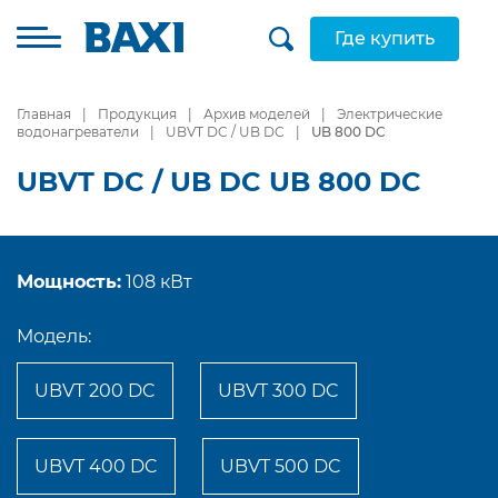
Где купить
Главная
Продукция
Архив моделей
Электрические
водонагреватели
UBVT DC / UB DC
UB 800 DC
UBVT DC / UB DC UB 800 DC
Мощность:
108 кВт
Модель:
UBVT 200 DC
UBVT 300 DC
UBVT 400 DC
UBVT 500 DC