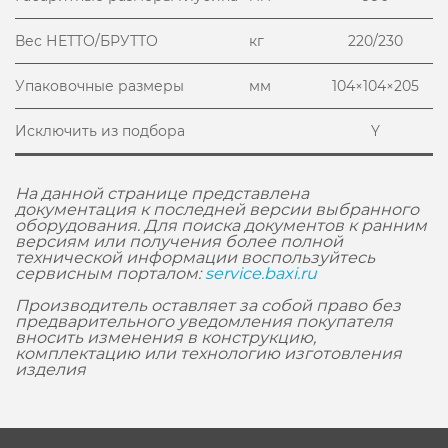
Вес НЕТТО/БРУТТО
кг
220/230
Упаковочные размеры
мм
104×104×205
Исключить из подбора
Y
На данной странице представлена
документация к последней версии выбранного
оборудования. Для поиска документов к ранним
версиям или получения более полной
технической информации воспользуйтесь
сервисным порталом:
service.baxi.ru
Производитель оставляет за собой право без
предварительного уведомления покупателя
вносить изменения в конструкцию,
комплектацию или технологию изготовления
изделия