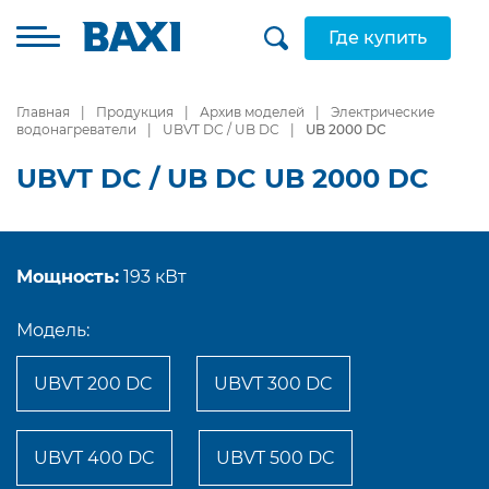
Где купить
Главная
Продукция
Архив моделей
Электрические
водонагреватели
UBVT DC / UB DC
UB 2000 DC
UBVT DC / UB DC UB 2000 DC
Мощность:
193 кВт
Модель:
UBVT 200 DC
UBVT 300 DC
UBVT 400 DC
UBVT 500 DC