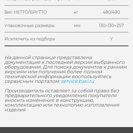
Вес НЕТТО/БРУТТО
кг
480/490
Упаковочные размеры
мм
130×130×257
Исключить из подбора
Y
На данной странице представлена
документация к последней версии выбранного
оборудования. Для поиска документов к ранним
версиям или получения более полной
технической информации воспользуйтесь
сервисным порталом:
service.baxi.ru
Производитель оставляет за собой право без
предварительного уведомления покупателя
вносить изменения в конструкцию,
комплектацию или технологию изготовления
изделия