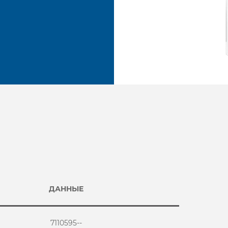
ДАННЫЕ
7110595--