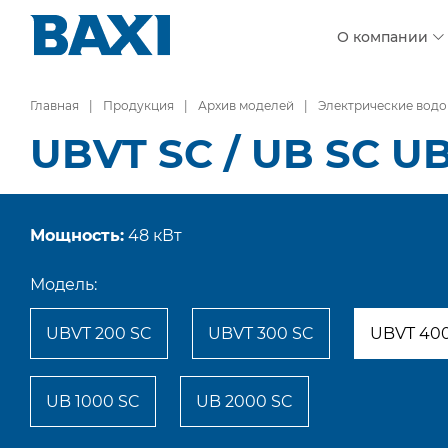
О компании
Главная
Продукция
Архив моделей
Электрические водо
UBVT SC / UB SC U
Мощность:
48 кВт
Модель:
UBVT 200 SC
UBVT 300 SC
UBVT 40
UB 1000 SC
UB 2000 SC