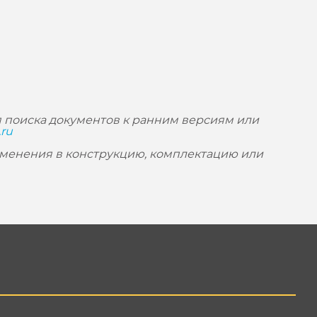
 поиска документов к ранним версиям или
.ru
зменения в конструкцию, комплектацию или