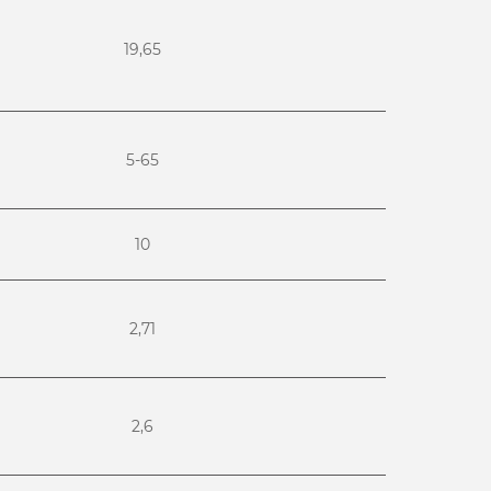
19,65
5-65
10
2,71
2,6