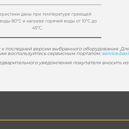
теристики даны при температуре греющей
воды 80°С и нагреве горячей воды от 10°С до
45°С.
 к последней версии выбранного оборудования. Для
ии воспользуйтесь сервисным порталом:
service.baxi
редварительного уведомления покупателя вносить и