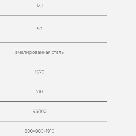
12,1
50
эмалированная сталь
1670
710
95/100
800×800×1910