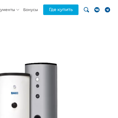
Где купить
кументы
Бонусы