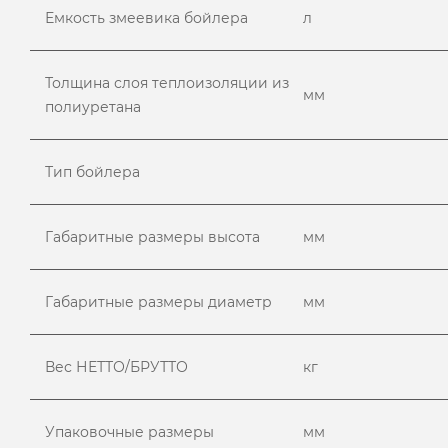
Емкость змеевика бойлера
л
Толщина слоя теплоизоляции из
мм
полиуретана
Тип бойлера
Габаритные размеры высота
мм
Габаритные размеры диаметр
мм
Вес НЕТТО/БРУТТО
кг
Упаковочные размеры
мм