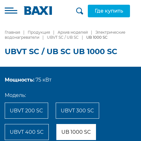
Где купить
Главная
Продукция
Архив моделей
Электрические
водонагреватели
UBVT SC / UB SC
UB 1000 SC
UBVT SC / UB SC UB 1000 SC
Мощность:
75 кВт
Модель:
UBVT 200 SC
UBVT 300 SC
UBVT 400 SC
UB 1000 SC