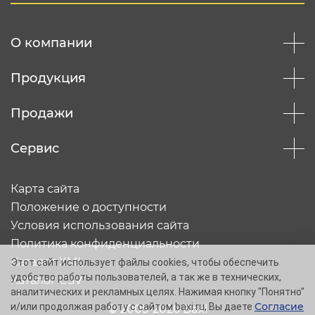
О компании
Продукция
Продажи
Сервис
Карта сайта
Положение о доступности
Условия использования сайта
Политика конфиденциальности
Каталог XML
Этот сайт использует файлы cookies, чтобы обеспечить
удобство работы пользователей, а так же в технических,
Каталог CSV
аналитических и рекламных целях. Нажимая кнопку "Понятно"
Согласие
и/или продолжая работу с сайтом baxi.ru, Вы даете
© 2005-2026 Baxi