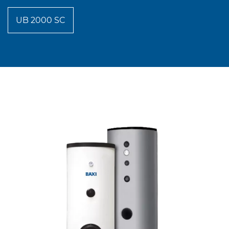
UB 2000 SC