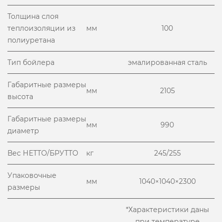
Толщина слоя
теплоизоляции из
мм
100
полиуретана
Тип бойлера
эмалированная сталь
Габаритные размеры
мм
2105
высота
Габаритные размеры
мм
990
диаметр
Вес НЕТТО/БРУТТО
кг
245/255
Упаковочные
мм
1040×1040×2300
размеры
*Характеристики даны
при температуре