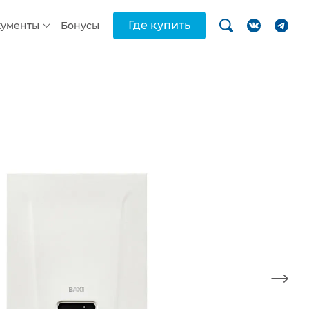
Где купить
кументы
Бонусы