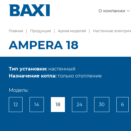
О компании
Главная
Продукция
Архив моделей
Настенные электрич
AMPERA 18
Тип установки:
настенный
Назначение котла:
только отопление
Модель:
12
14
18
24
30
6