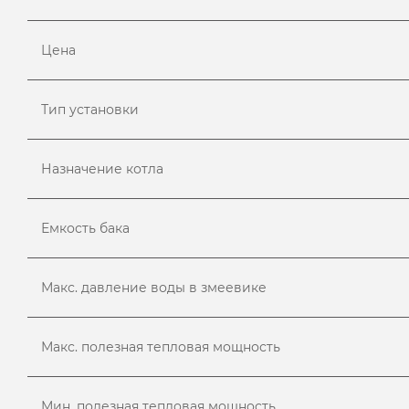
Цена
Тип установки
Назначение котла
Емкость бака
Макс. давление воды в змеевике
Макс. полезная тепловая мощность
Мин. полезная тепловая мощность