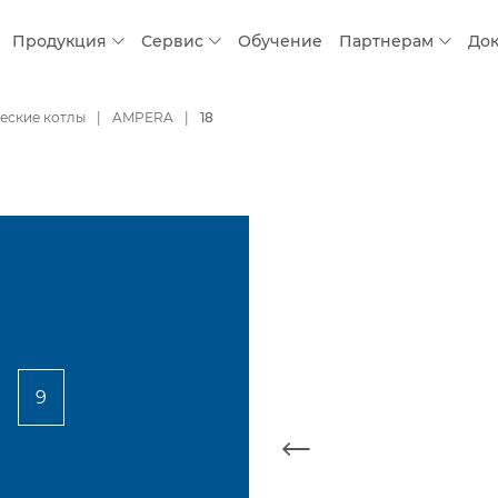
Продукция
Сервис
Обучение
Партнерам
До
еские котлы
AMPERA
18
9