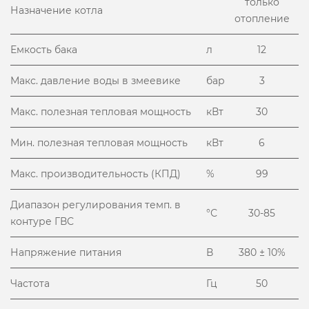
только
Назначение котла
отопление
Емкость бака
л
12
Макс. давление воды в змеевике
бар
3
Макс. полезная тепловая мощность
кВт
30
Мин. полезная тепловая мощность
кВт
6
Макс. производительность (КПД)
%
99
Диапазон регулирования темп. в
°С
30-85
контуре ГВС
Напряжение питания
В
380 ± 10%
Частота
Гц
50