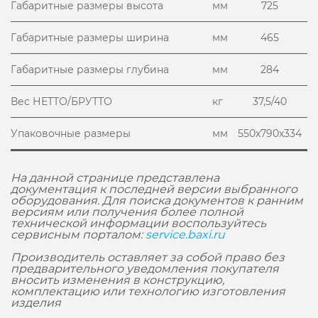
Габаритные размеры высота
мм
725
Габаритные размеры ширина
мм
465
Габаритные размеры глубина
мм
284
Вес НЕТТО/БРУТТО
кг
37,5/40
Упаковочные размеры
мм
550х790х334
На данной странице представлена
документация к последней версии выбранного
оборудования. Для поиска документов к ранним
версиям или получения более полной
технической информации воспользуйтесь
сервисным порталом:
service.baxi.ru
Производитель оставляет за собой право без
предварительного уведомления покупателя
вносить изменения в конструкцию,
комплектацию или технологию изготовления
изделия