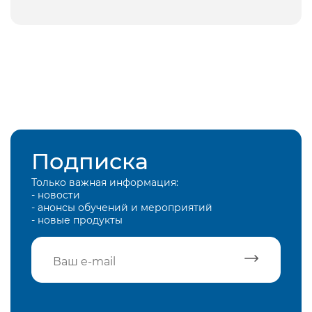
Подписка
Только важная информация:
- новости
- анонсы обучений и мероприятий
- новые продукты