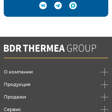
Подтвердить e-mail
Нажимая на кнопку "Отправить",
Вы соглашаетесь с
нашей политикой
конфеденциальности
Отправить
О компании
Продукция
Продажи
Сервис