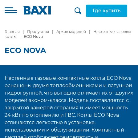
Где купить
Главная
Продукция
Архив моделей
Настенные газовые
котлы
ECO Nova
ECO NOVA
Настенные газовые компактные котлы ECO Nova
оснащены двумя теплообменниками и латунной
гидрогруппой, что выгодно отличает их от других
моделей эконом-класса. Модель поставляется с
закрытой камерой сгорания и имеет мощность
24 кВт по отоплению и ГВС. Котлы ECO Nova
отличаются легкостью в установке,
использовании и обслуживании. Компактный
дисплей отображает температуру и