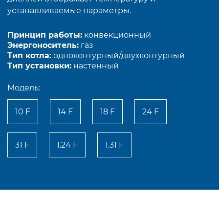
устанавливаемые параметры.
Принцип работы:
конвекционный
Энергоноситель:
газ
Тип котла:
одноконтурный/двухконтурный
Тип установки:
настенный
Модель:
10 F
14 F
18 F
24 F
31 F
1.24 F
1.31 F