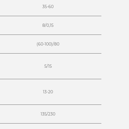
35-60
8/0,15
(60-100)/80
5/15
13-20
135/230