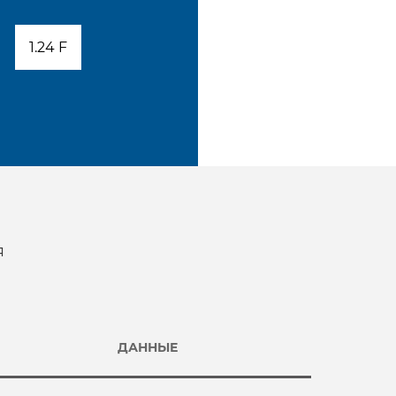
1.24 F
я
ДАННЫЕ