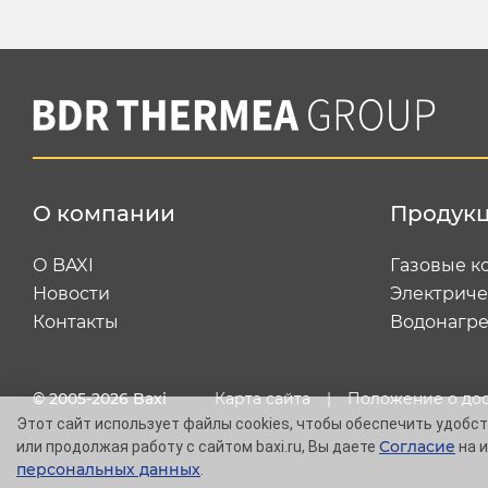
О компании
Продук
О BAXI
Газовые к
Новости
Электриче
Контакты
Водонагре
© 2005-2026 Baxi
Карта сайта
|
Положение о до
Этот сайт использует файлы cookies, чтобы обеспечить удобств
Согласие
или продолжая работу с сайтом baxi.ru, Вы даете
на и
персональных данных
.