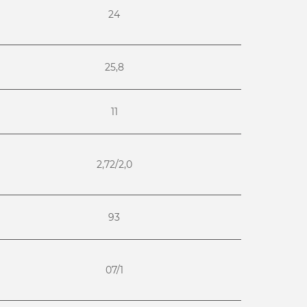
24
25,8
11
2,72/2,0
93
07/1