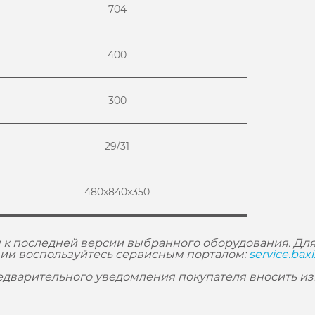
704
400
300
29/31
480x840x350
 к последней версии выбранного оборудования. Для
ии воспользуйтесь сервисным порталом:
service.baxi
редварительного уведомления покупателя вносить и