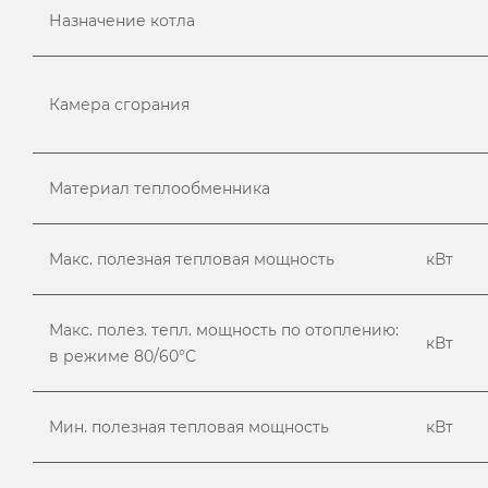
Назначение котла
Камера сгорания
Материал теплообменника
Макс. полезная тепловая мощность
кВт
Макс. полез. тепл. мощность по отоплению:
кВт
в режиме 80/60°С
Мин. полезная тепловая мощность
кВт