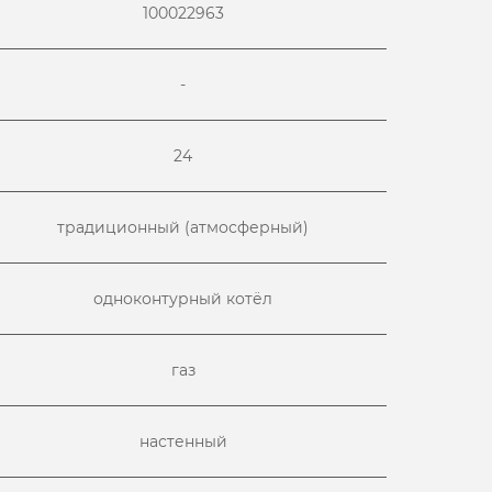
100022963
-
24
традиционный (атмосферный)
одноконтурный котёл
газ
настенный