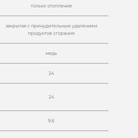
только отопление
закрытая с принудительным удалением
продуктов сгорания
медь
24
24
9,6