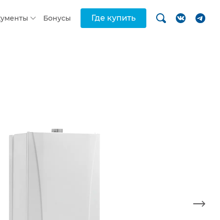
Где купить
кументы
Бонусы