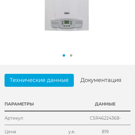
Технические данные
Документация
ПАРАМЕТРЫ
ДАННЫЕ
Артикул
CSR46224368-
Цена
у.е.
819