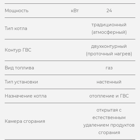
Мощность
кВт
24
традиционный
Тип котла
(атмосферный)
двухконтурный
Контур ГВС
(проточный нагрев)
Вид топлива
газ
Тип установки
настенный
Назначение котла
отопление и ГВС
открытая с
естественным
Камера сгорания
удалением продуктов
сгорания