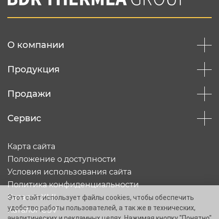
О компании
Продукция
Продажи
Сервис
Карта сайта
Положение о доступности
Условия использования сайта
Политика конфиденциальности
Каталог XML
Этот сайт использует файлы cookies, чтобы обеспечить
удобство работы пользователей, а так же в технических,
Каталог CSV
аналитических и рекламных целях. Нажимая кнопку "Понятно"