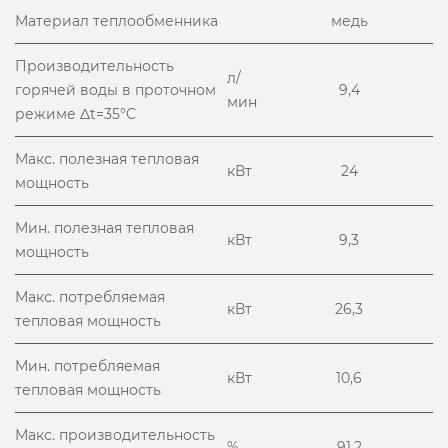
Материал теплообменника
медь
Производительность
л/
горячей воды в проточном
9,4
мин
режиме Δt=35°C
Макс. полезная тепловая
кВт
24
мощность
Мин. полезная тепловая
кВт
9,3
мощность
Макс. потребляемая
кВт
26,3
тепловая мощность
Мин. потребляемая
кВт
10,6
тепловая мощность
Макс. производительность
%
91,2