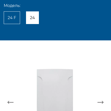
Модель:
24 F
24