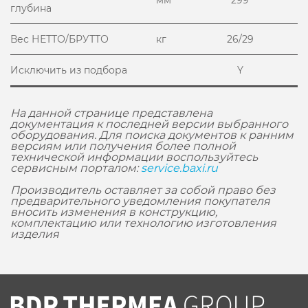
мм
299
глубина
Вес НЕТТО/БРУТТО
кг
26/29
Исключить из подбора
Y
На данной странице представлена
документация к последней версии выбранного
оборудования. Для поиска документов к ранним
версиям или получения более полной
технической информации воспользуйтесь
сервисным порталом:
service.baxi.ru
Производитель оставляет за собой право без
предварительного уведомления покупателя
вносить изменения в конструкцию,
комплектацию или технологию изготовления
изделия