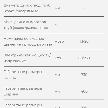
Диаметр дымоотвод. труб
мм
-
(коакс./раздельных)
Макс. длина дымоотвод.
м
-
труб (коакс./раздельных)
Номинальное входное
мбар
13-20
давление природного газа
Электрическая мощность/
Вт/В
80/230
напряжение
Габаритные размеры
мм
730
высота
Габаритные размеры
мм
400
ширина
Габаритные размеры