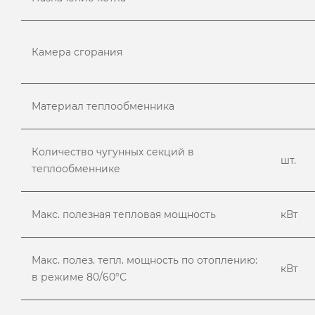
Камера сгорания
Материал теплообменника
Количество чугунных секций в
шт.
теплообменнике
Макс. полезная тепловая мощность
кВт
Макс. полез. тепл. мощность по отоплению:
кВт
в режиме 80/60°С