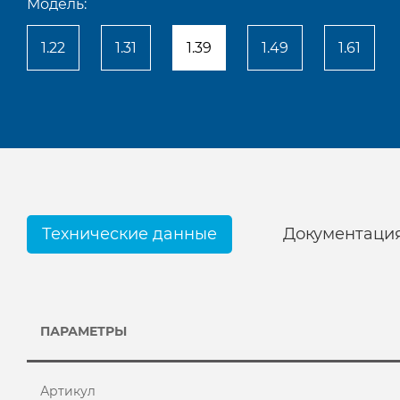
Модель:
1.22
1.31
1.39
1.49
1.61
Технические данные
Документаци
ПАРАМЕТРЫ
Артикул