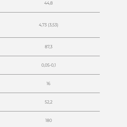
44,8
4,73 (3,53)
87,3
0,05-0,1
16
52,2
180