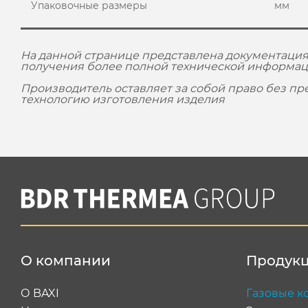
Упаковочные размеры
мм
На данной странице представлена документация
получения более полной технической информац
Производитель оставляет за собой право без п
технологию изготовления изделия
О компании
Продук
О BAXI
Газовые к