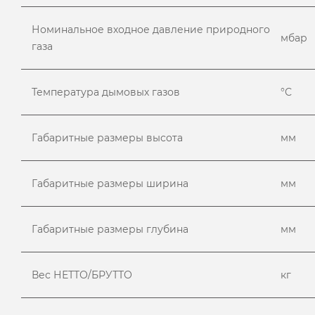
Номинальное входное давление природного
мбар
газа
Температура дымовых газов
°С
Габаритные размеры высота
мм
Габаритные размеры ширина
мм
Габаритные размеры глубина
мм
Вес НЕТТО/БРУТТО
кг