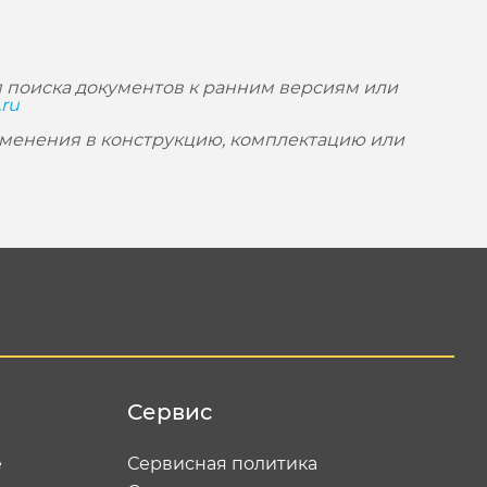
 поиска документов к ранним версиям или
.ru
зменения в конструкцию, комплектацию или
Сервис
е
Сервисная политика