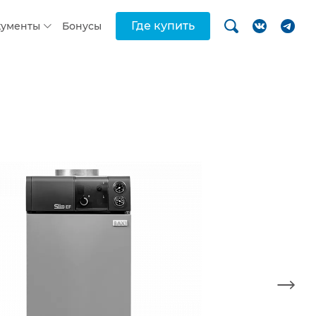
Где купить
кументы
Бонусы