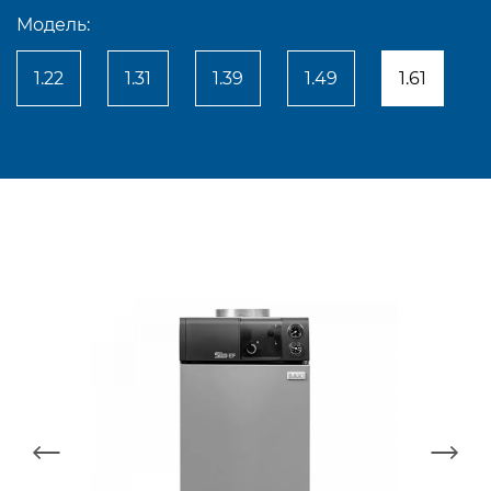
Модель:
1.22
1.31
1.39
1.49
1.61