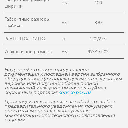
мм
400
ширина
Габаритные размеры
мм
870
глубина
Вес НЕТТО/БРУТТО
кг
202/234
Упаковочные размеры
мм
97×49×102
На данной странице представлена
документация к последней версии выбранного
оборудования. Для поиска документов к ранним
версиям или получения более полной
технической информации воспользуйтесь
сервисным порталом:
service.baxi.ru
Производитель оставляет за собой право без
предварительного уведомления покупателя
вносить изменения в конструкцию,
комплектацию или технологию изготовления
изделия