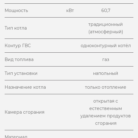
Мощность
кВт
60,7
традиционный
Тип котла
(атмосферный)
Контур ГВС
одноконтурный котёл
Вид топлива
газ
Тип установки
напольный
Назначение котла
только отопление
открытая с
естественным
Камера сгорания
удалением продуктов
сгорания
Материал