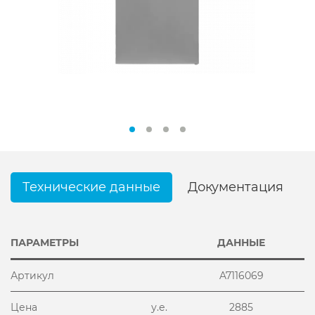
Технические данные
Документация
ПАРАМЕТРЫ
ДАННЫЕ
Артикул
A7116069
Цена
у.е.
2885