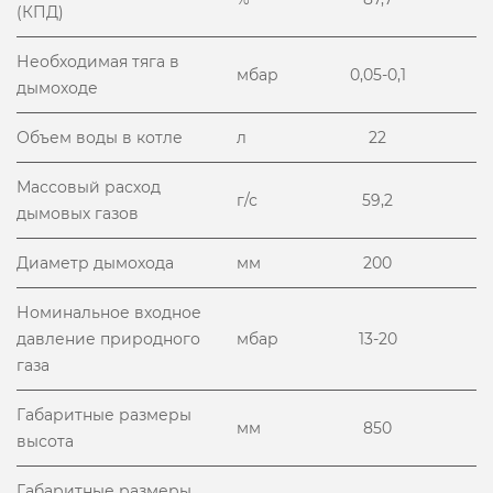
(КПД)
Необходимая тяга в
мбар
0,05-0,1
дымоходе
Объем воды в котле
л
22
Массовый расход
г/с
59,2
дымовых газов
Диаметр дымохода
мм
200
Номинальное входное
давление природного
мбар
13-20
газа
Габаритные размеры
мм
850
высота
Габаритные размеры