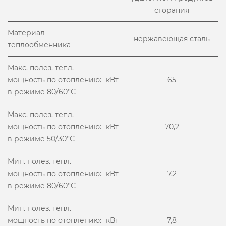
сгорания
Материал
нержавеющая сталь
теплообменника
Макс. полез. тепл.
мощность по отоплению:
кВт
65
в режиме 80/60°С
Макс. полез. тепл.
мощность по отоплению:
кВт
70,2
в режиме 50/30°С
Мин. полез. тепл.
мощность по отоплению:
кВт
7,2
в режиме 80/60°С
Мин. полез. тепл.
мощность по отоплению:
кВт
7,8