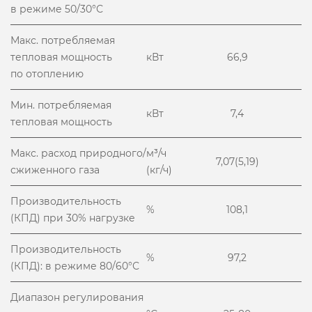
в режиме 50/30°С
Макс. потребляемая
тепловая мощность
кВт
66,9
по отоплению
Мин. потребляемая
кВт
7,4
тепловая мощность
Макс. расход природного/
м³/ч
7,07(5,19)
сжиженного газа
(кг/ч)
Производительность
%
108,1
(КПД) при 30% нагрузке
Производительность
%
97,2
(КПД): в режиме 80/60°С
Диапазон регулирования