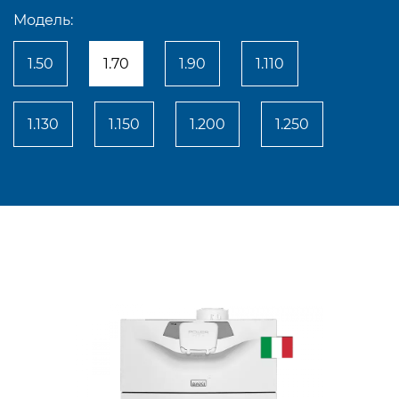
Модель:
1.50
1.70
1.90
1.110
1.130
1.150
1.200
1.250