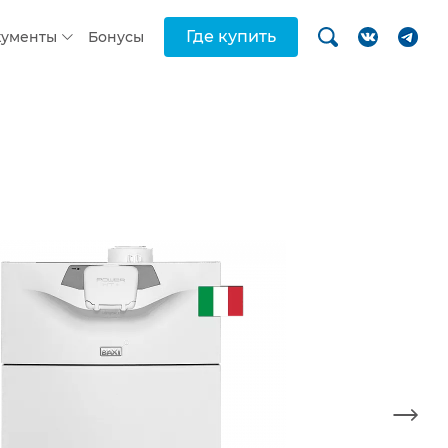
Где купить
кументы
Бонусы