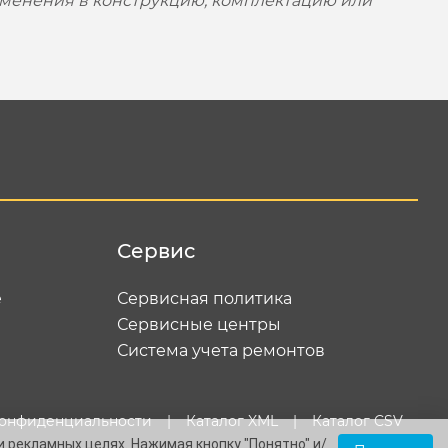
зменения в конструкцию, комплектацию или
Сервис
е
Сервисная политика
Сервисные центры
Система учета ремонтов
конфиденциальности
|
Каталог XML
|
Каталог CSV
и рекламных целях. Нажимая кнопку "Понятно" и/