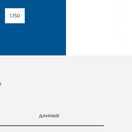
1.150
я
ДАННЫЕ