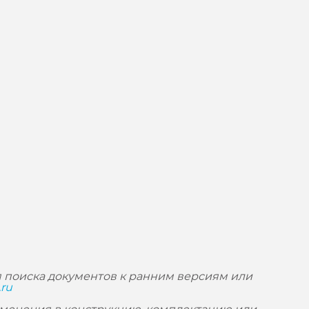
 поиска документов к ранним версиям или
.ru