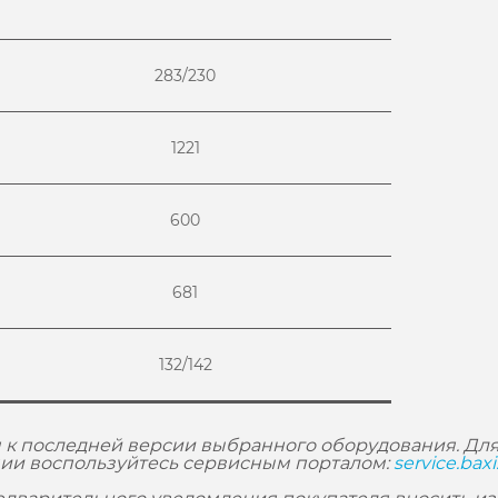
283/230
1221
600
681
132/142
 к последней версии выбранного оборудования. Для
ии воспользуйтесь сервисным порталом:
service.baxi