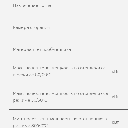
Назначение котла
Камера сгорания
Материал теплообменника
Макс. полез. тепл. мощность по отоплению:
кВт
в режиме 80/60°С
Макс. полез. тепл. мощность по отоплению: в
кВт
режиме 50/30°С
Мин. полез. тепл. мощность по отоплению: в
кВт
режиме 80/60°С