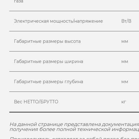
газа
Электрическая мощность/напряжение
Вт/В
Габаритные размеры высота
мм
Габаритные размеры ширина
мм
Габаритные размеры глубина
мм
Вес НЕТТО/БРУТТО
кг
На данной странице представлена документация
получения более полной технической информац