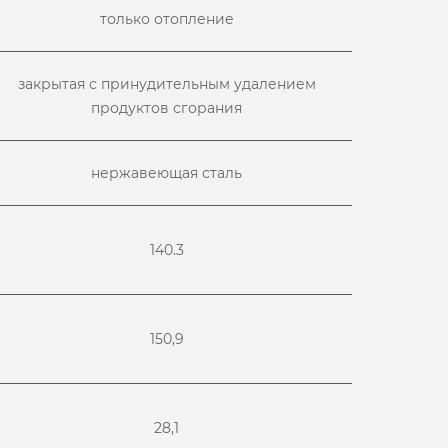
только отопление
закрытая с принудительным удалением
продуктов сгорания
нержавеющая сталь
140.3
150,9
28,1