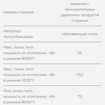
закрытая с
принудительным
Камера сгорания
удалением продуктов
сгорания
Материал
нержавеющая сталь
теплообменника
Макс. полез. тепл.
мощность по отоплению:
кВт
65
в режиме 80/60°С
Макс. полез. тепл.
мощность по отоплению:
кВт
70,2
в режиме 50/30°С
Мин. полез. тепл.
мощность по отоплению:
кВт
7,2
в режиме 80/60°С