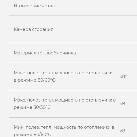
Назначение котла
Камера сгорания
Материал теплообменника
Макс. полез. тепл. мощность по отоплению:
кВт
в режиме 80/60°С
Макс. полез. тепл. мощность по отоплению: в
кВт
режиме 50/30°С
Мин. полез. тепл. мощность по отоплению: в
кВт
режиме 80/60°С