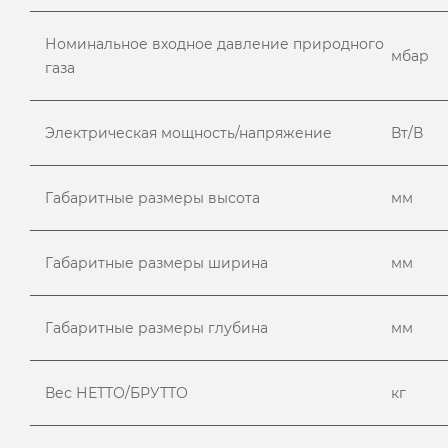
Номинальное входное давление природного
мбар
газа
Электрическая мощность/напряжение
Вт/В
Габаритные размеры высота
мм
Габаритные размеры ширина
мм
Габаритные размеры глубина
мм
Вес НЕТТО/БРУТТО
кг