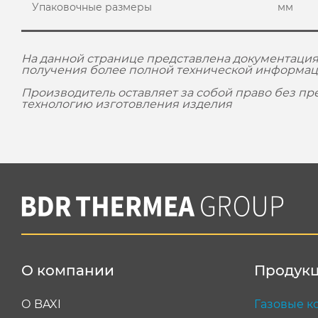
Упаковочные размеры
мм
На данной странице представлена документация
получения более полной технической информац
Производитель оставляет за собой право без п
технологию изготовления изделия
О компании
Продук
О BAXI
Газовые к