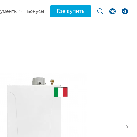
Где купить
кументы
Бонусы