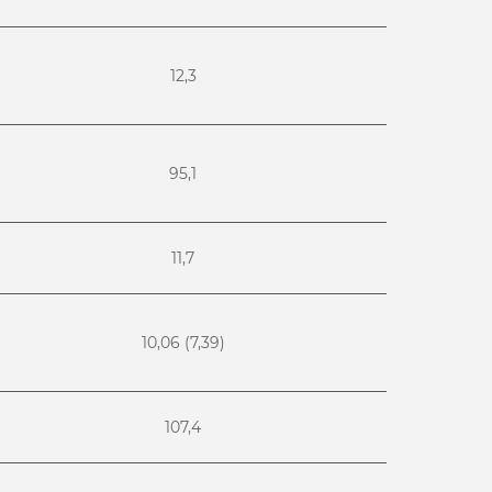
12,3
95,1
11,7
10,06 (7,39)
107,4