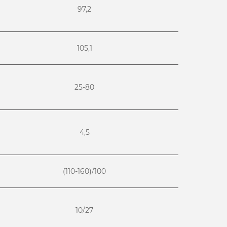
97,2
105,1
25-80
4,5
(110-160)/100
10/27