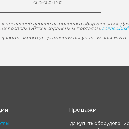
660×680×1300
 к последней версии выбранного оборудования. Для
ии воспользуйтесь сервисным порталом:
service.baxi
редварительного уведомления покупателя вносить и
ция
Продажи
отлы
Где купить оборудовани