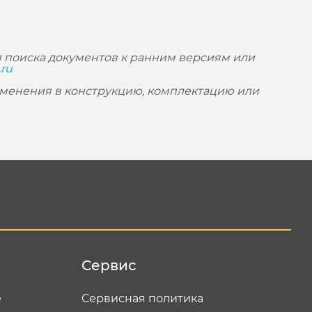
 поиска документов к ранним версиям или
.ru
зменения в конструкцию, комплектацию или
Сервис
е
Сервисная политика