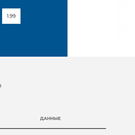
1.99
я
ДАННЫЕ