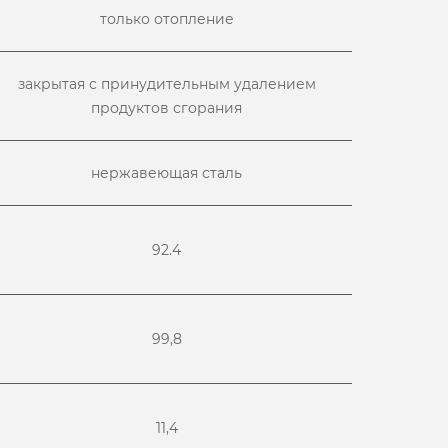
только отопление
закрытая с принудительным удалением
продуктов сгорания
нержавеющая сталь
92.4
99,8
11,4