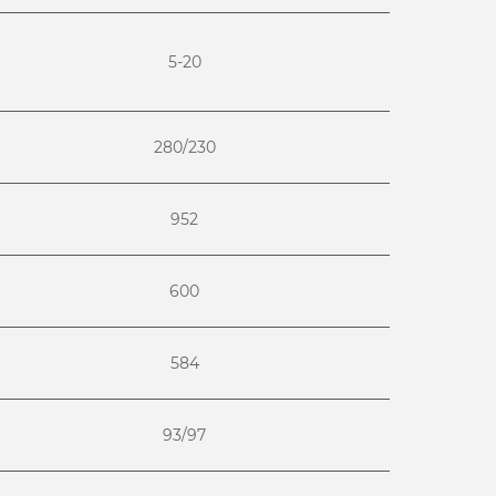
5-20
280/230
952
600
584
93/97