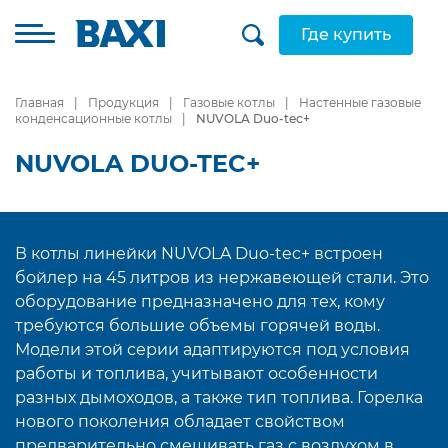
Где купить
Главная
Продукция
Газовые котлы
Настенные газовые
конденсационные котлы
NUVOLA Duo-tec+
NUVOLA DUO-TEC+
В котлы линейки NUVOLA Duo-tec+ встроен
бойлер на 45 литров из нержавеющей стали. Это
оборудование предназначено для тех, кому
требуются большие объемы горячей воды.
Модели этой серии адаптируются под условия
работы и топлива, учитывают особенности
разных дымоходов, а также тип топлива. Горелка
нового поколения обладает свойством
предварительно смешивать газ с воздухом в