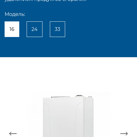
Модель:
16
24
33