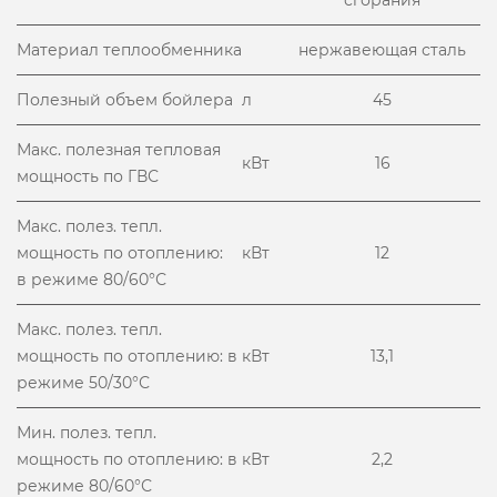
сгорания
Материал теплообменника
нержавеющая сталь
Полезный объем бойлера
л
45
Макс. полезная тепловая
кВт
16
мощность по ГВС
Макс. полез. тепл.
мощность по отоплению:
кВт
12
в режиме 80/60°С
Макс. полез. тепл.
мощность по отоплению: в
кВт
13,1
режиме 50/30°С
Мин. полез. тепл.
мощность по отоплению: в
кВт
2,2
режиме 80/60°С