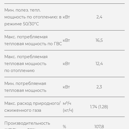
Мин. полез. тепл.
мощность по отоплению: в
кВт
2,4
режиме 50/30°С
Макс. потребляемая
кВт
16,5
тепловая мощность по ГВС
Макс. потребляемая
тепловая мощность
кВт
12,4
по отоплению
Мин. потребляемая
кВт
2,3
тепловая мощность
Макс. расход природного/
м³/ч
1.74 (1.28)
сжиженного газа
(кг/ч)
Производительность
%
107,8