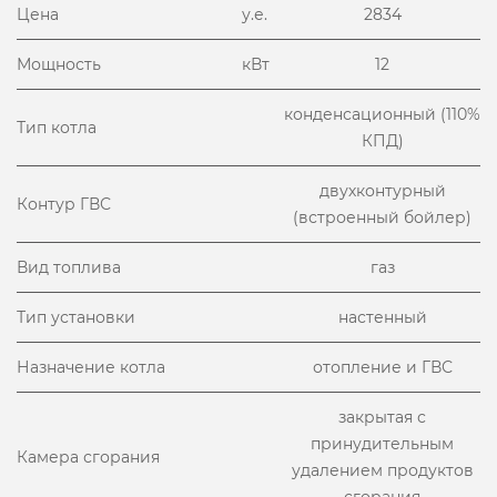
Цена
у.е.
2834
Мощность
кВт
12
конденсационный (110%
Тип котла
КПД)
двухконтурный
Контур ГВС
(встроенный бойлер)
Вид топлива
газ
Тип установки
настенный
Назначение котла
отопление и ГВС
закрытая с
принудительным
Камера сгорания
удалением продуктов