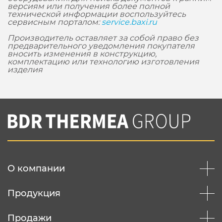
версиям или получения более полной
технической информации воспользуйтесь
сервисным порталом:
service.baxi.ru
Производитель оставляет за собой право без
предварительного уведомления покупателя
вносить изменения в конструкцию,
комплектацию или технологию изготовления
изделия
О компании
Продукция
Продажи