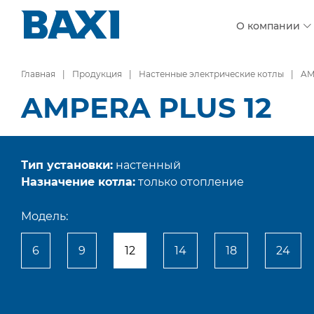
О компании
Главная
Продукция
Настенные электрические котлы
AM
AMPERA PLUS 12
Тип установки:
настенный
Назначение котла:
только отопление
Модель:
6
9
12
14
18
24