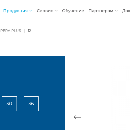
Продукция
Сервис
Обучение
Партнерам
До
PERA PLUS
12
30
36