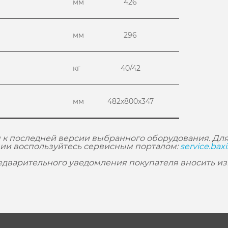
мм
426
мм
296
кг
40/42
мм
482х800х347
 к последней версии выбранного оборудования. Для
ии воспользуйтесь сервисным порталом:
service.baxi
редварительного уведомления покупателя вносить и