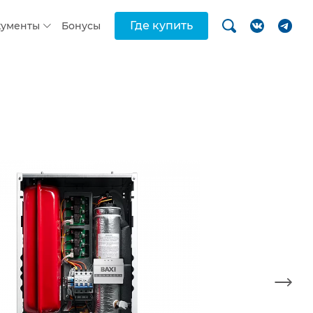
Где купить
кументы
Бонусы