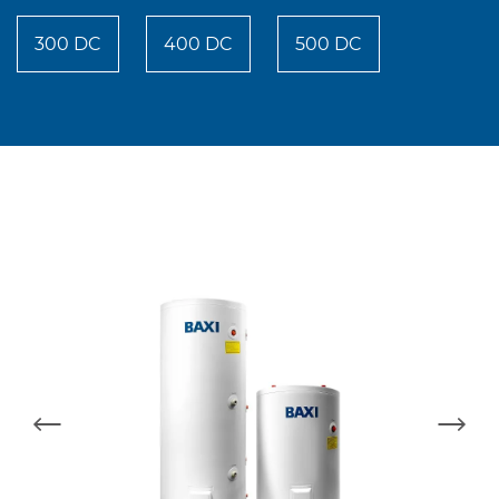
300 DC
400 DC
500 DC