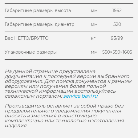
Габаритные размеры высота
мм
1562
Габаритные размеры диаметр
мм
520
Вес НЕТТО/БРУТТО
кг
93/99
Упаковочные размеры
мм
550×550×1605
На данной странице представлена
документация к последней версии выбранного
оборудования. Для поиска документов к ранним
версиям или получения более полной
технической информации воспользуйтесь
сервисным порталом:
service.baxi.ru
Производитель оставляет за собой право без
предварительного уведомления покупателя
вносить изменения в конструкцию,
комплектацию или технологию изготовления
изделия