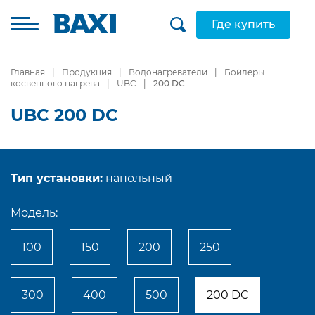
Где купить
Главная
Продукция
Водонагреватели
Бойлеры
косвенного нагрева
UBC
200 DC
UBC 200 DC
Тип установки:
напольный
Модель:
100
150
200
250
300
400
500
200 DC