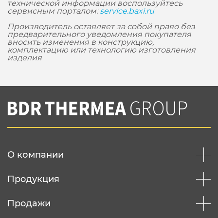
технической информации воспользуйтесь
сервисным порталом:
service.baxi.ru
Производитель оставляет за собой право без
предварительного уведомления покупателя
вносить изменения в конструкцию,
комплектацию или технологию изготовления
изделия
О компании
Продукция
Продажи