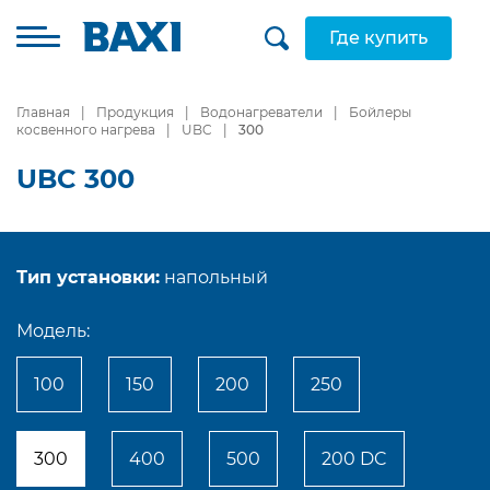
Где купить
Главная
Продукция
Водонагреватели
Бойлеры
косвенного нагрева
UBC
300
UBC 300
Тип установки:
напольный
Модель:
100
150
200
250
300
400
500
200 DC