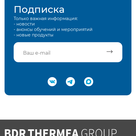
Подписка
Только важная информация:
- новости
- анонсы обучений и мероприятий
- новые продукты
Подтвердить e-mail
Нажимая на кнопку "Отправить",
Вы соглашаетесь с
нашей политикой