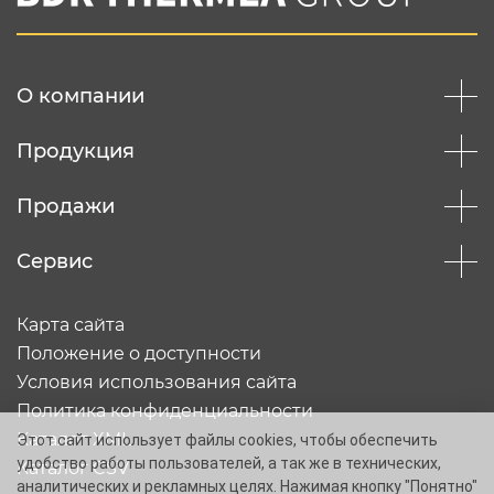
конфеденциальности
Отправить
О компании
Продукция
Продажи
Сервис
Карта сайта
Положение о доступности
Условия использования сайта
Политика конфиденциальности
Каталог XML
Этот сайт использует файлы cookies, чтобы обеспечить
удобство работы пользователей, а так же в технических,
Каталог CSV
аналитических и рекламных целях. Нажимая кнопку "Понятно"