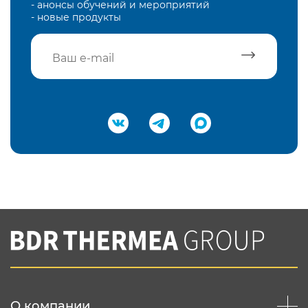
- анонсы обучений и мероприятий
- новые продукты
Подтвердить e-mail
Нажимая на кнопку "Отправить",
Вы соглашаетесь с
нашей политикой
конфеденциальности
Отправить
О компании