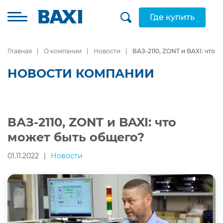
Где купить
Главная
О компании
Новости
ВАЗ-2110, ZONT и BAXI: что 
НОВОСТИ КОМПАНИИ
ВАЗ-2110, ZONT и BAXI: что
может быть общего?
01.11.2022
|
Новости