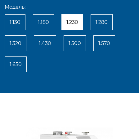
Модель:
1.130
1.180
1.230
1.280
1.320
1.430
1.500
1.570
1.650