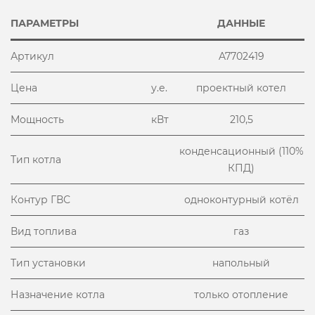
ПАРАМЕТРЫ
ДАННЫЕ
Артикул
A7702419
Цена
у.е.
проектный котел
Мощность
кВт
210,5
конденсационный (110%
Тип котла
КПД)
Контур ГВС
одноконтурный котёл
Вид топлива
газ
Тип установки
напольный
Назначение котла
только отопление