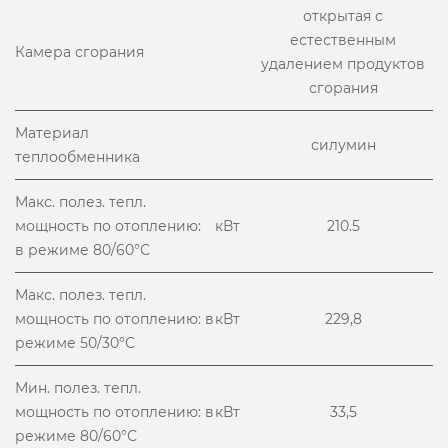
открытая с
естественным
Камера сгорания
удалением продуктов
сгорания
Материал
силумин
теплообменника
Макс. полез. тепл.
мощность по отоплению:
кВт
210.5
в режиме 80/60°С
Макс. полез. тепл.
мощность по отоплению: в
кВт
229,8
режиме 50/30°С
Мин. полез. тепл.
мощность по отоплению: в
кВт
33,5
режиме 80/60°С