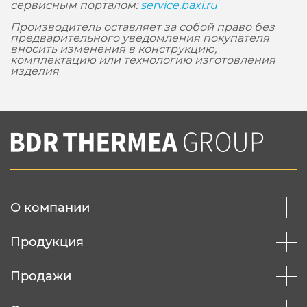
сервисным порталом:
service.baxi.ru
Производитель оставляет за собой право без
предварительного уведомления покупателя
вносить изменения в конструкцию,
комплектацию или технологию изготовления
изделия
О компании
Продукция
Продажи