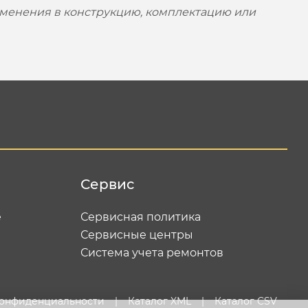
зменения в конструкцию, комплектацию или
Сервис
е
Сервисная политика
Сервисные центры
Система учета ремонтов
конфиденциальности
|
Каталог XML
|
Каталог CSV