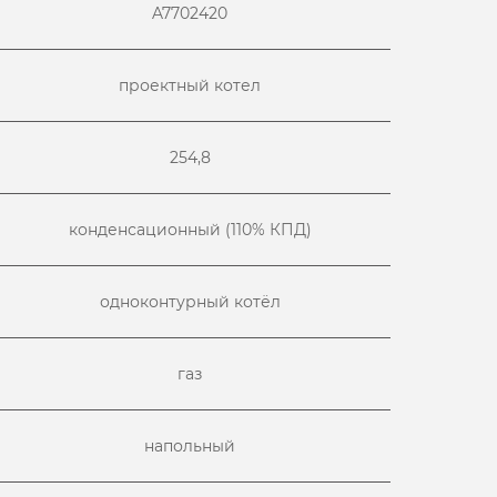
A7702420
проектный котел
254,8
конденсационный (110% КПД)
одноконтурный котёл
газ
напольный