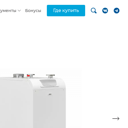
Где купить
кументы
Бонусы