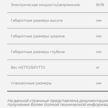
Электрическая мощность/напряжение
Вт/В
Габаритные размеры высота
мм
Габаритные размеры ширина
мм
Габаритные размеры глубина
мм
Вес НЕТТО/БРУТТО
кг
Упаковочные размеры
мм
На данной странице представлена документация
получения более полной технической информац