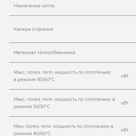
Назначение котла
Камера сгорания
Материал теплообменника
Макс. полез. тепл. мощность по отоплению:
кВт
в режиме 80/60°С
Макс. полез. тепл. мощность по отоплению: в
кВт
режиме 50/30°С
Мин. полез. тепл. мощность по отоплению: в
кВт
режиме 80/60°С