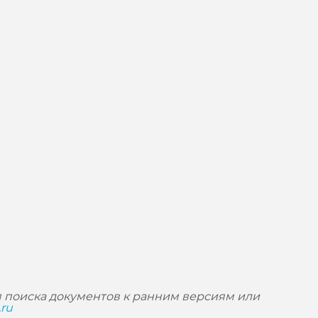
 поиска документов к ранним версиям или
.ru