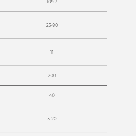
109,7
25-90
11
200
40
5-20