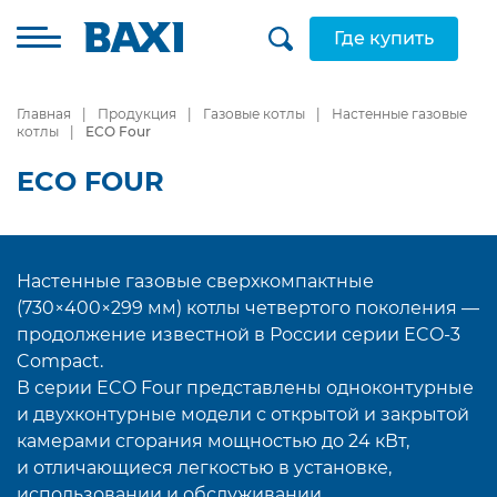
Где купить
Главная
Продукция
Газовые котлы
Настенные газовые
котлы
ECO Four
ECO FOUR
Настенные газовые сверхкомпактные
(730×400×299 мм) котлы четвертого поколения —
продолжение известной в России серии ECO-3
Compact.
В серии ECO Four представлены одноконтурные
и двухконтурные модели с открытой и закрытой
камерами сгорания мощностью до 24 кВт,
и отличающиеся легкостью в установке,
использовании и обслуживании.