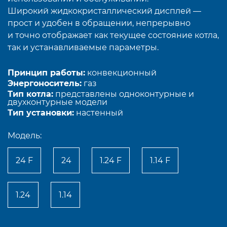
Широкий жидкокристаллический дисплей —
прост и удобен в обращении, непрерывно
и точно отображает как текущее состояние котла,
так и устанавливаемые параметры.
Принцип работы:
конвекционный
Энергоноситель:
газ
Тип котла:
представлены одноконтурные и
двухконтурные модели
Тип установки:
настенный
Модель:
24 F
24
1.24 F
1.14 F
1.24
1.14