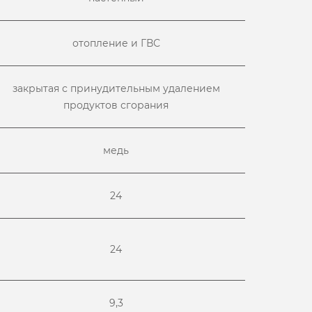
отопление и ГВС
закрытая с принудительным удалением
продуктов сгорания
медь
24
24
9,3