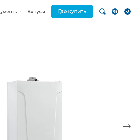
Где купить
кументы
Бонусы