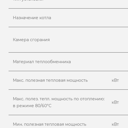
Назначение котла
Камера сгорания
Материал теплообменника
Макс. полезная тепловая мощность
кВт
Макс. полез. тепл. мощность по отоплению:
кВт
в режиме 80/60°С
Мин. полезная тепловая мощность
кВт