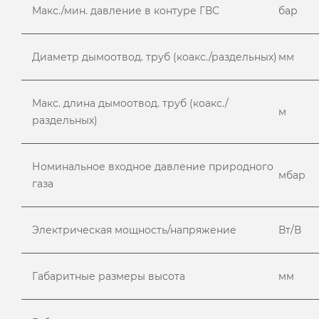
Макс./мин. давление в контуре ГВС
бар
Диаметр дымоотвод. труб (коакс./раздельных)
мм
Макс. длина дымоотвод. труб (коакс./
м
раздельных)
Номинальное входное давление природного
мбар
газа
Электрическая мощность/напряжение
Вт/В
Габаритные размеры высота
мм