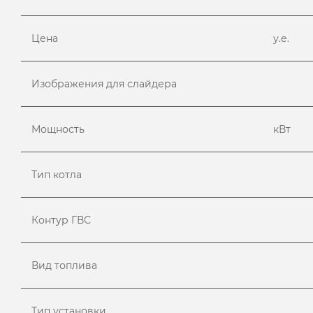
Цена
у.е.
Изображения для слайдера
Мощность
кВт
Тип котла
Контур ГВС
Вид топлива
Тип установки