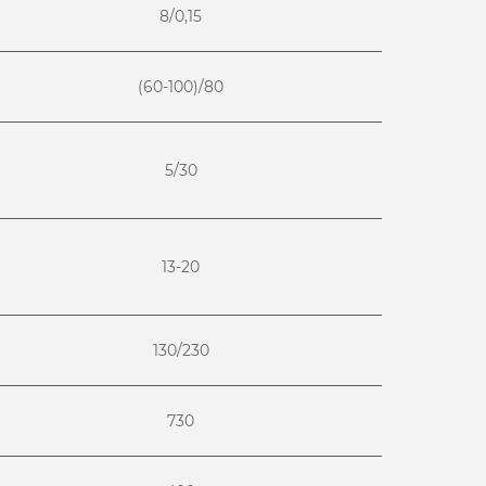
8/0,15
(60-100)/80
5/30
13-20
130/230
730