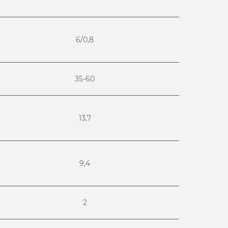
6/0,8
35-60
13,7
9,4
2