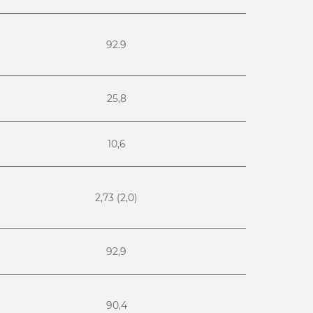
92.9
25,8
10,6
2,73 (2,0)
92,9
90,4