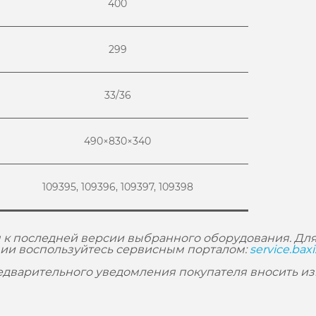
400
299
33/36
490×830×340
109395, 109396, 109397, 109398
 к последней версии выбранного оборудования. Для
ии воспользуйтесь сервисным порталом:
service.baxi
редварительного уведомления покупателя вносить и