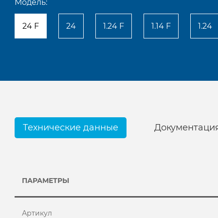
Модель:
24 F
24
1.24 F
1.14 F
1.24
Технические данные
Документаци
ПАРАМЕТРЫ
Артикул