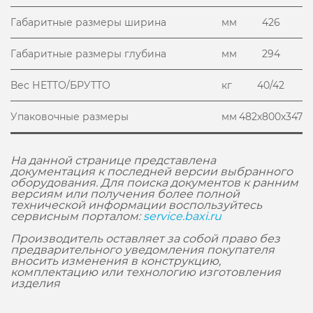
Габаритные размеры ширина
мм
426
Габаритные размеры глубина
мм
294
Вес НЕТТО/БРУТТО
кг
40/42
Упаковочные размеры
мм
482x800x347
На данной странице представлена
документация к последней версии выбранного
оборудования. Для поиска документов к ранним
версиям или получения более полной
технической информации воспользуйтесь
сервисным порталом:
service.baxi.ru
Производитель оставляет за собой право без
предварительного уведомления покупателя
вносить изменения в конструкцию,
комплектацию или технологию изготовления
изделия