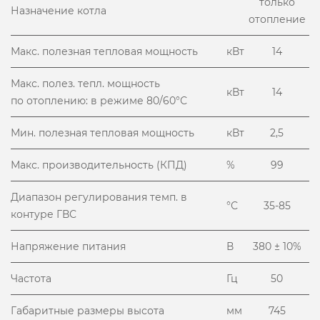
только
Назначение котла
отопление
Макс. полезная тепловая мощность
кВт
14
Макс. полез. тепл. мощность
кВт
14
по отоплению: в режиме 80/60°С
Мин. полезная тепловая мощность
кВт
2,5
Макс. производительность (КПД)
%
99
Диапазон регулирования темп. в
°С
35-85
контуре ГВС
Напряжение питания
В
380 ± 10%
Частота
Гц
50
Габаритные размеры высота
мм
745