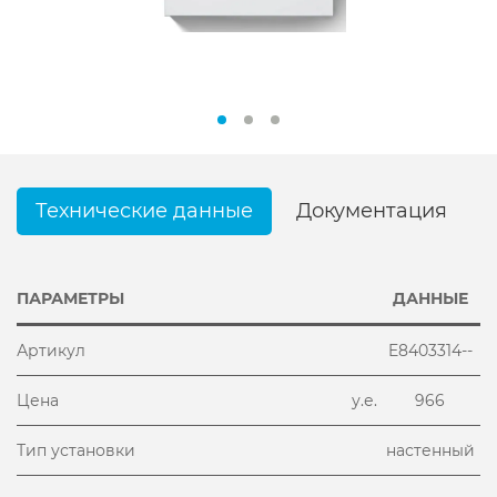
Технические данные
Документация
ПАРАМЕТРЫ
ДАННЫЕ
Артикул
E8403314--
Цена
у.е.
966
Тип установки
настенный