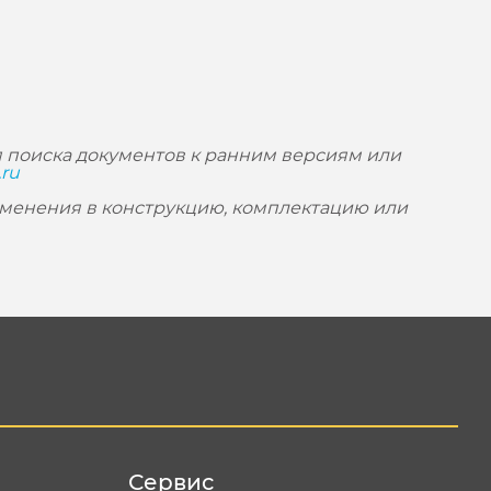
 поиска документов к ранним версиям или
.ru
зменения в конструкцию, комплектацию или
Сервис