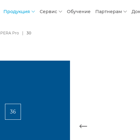
Продукция
Сервис
Обучение
Партнерам
До
PERA Pro
30
36