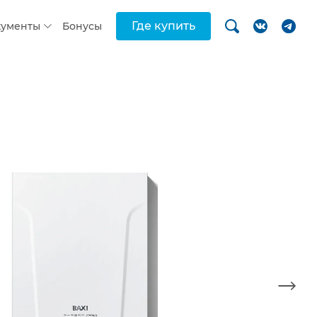
Где купить
кументы
Бонусы