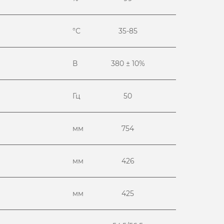
°С
35-85
В
380 ± 10%
Гц
50
мм
754
мм
426
мм
425