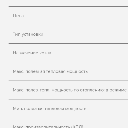
Цена
Тип установки
Назначение котла
Макс. полезная тепловая мощность
Макс. полез. тепл. мощность по отоплению: в режиме
Мин. полезная тепловая мощность
Макс. производительность (КПД)