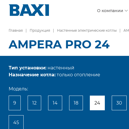
О компании
Главная
Продукция
Настенные электрические котлы
AM
AMPERA PRO 24
Тип установки:
настенный
Назначение котла:
только отопление
Модель:
9
12
14
18
24
30
45