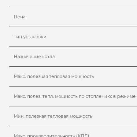
Цена
Тип установки
Назначение котла
Макс. полезная тепловая мощность
Макс. полез. тепл. мощность по отоплению: в режиме
Мин. полезная тепловая мощность
Макс. производительность (КПД)