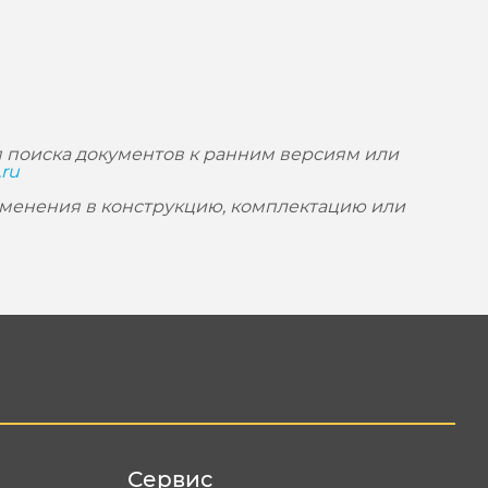
 поиска документов к ранним версиям или
.ru
зменения в конструкцию, комплектацию или
Сервис