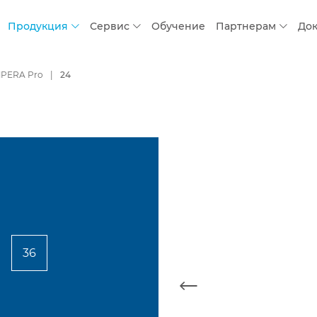
Продукция
Сервис
Обучение
Партнерам
До
PERA Pro
24
36