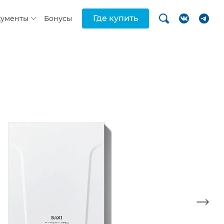
Где купить
кументы
Бонусы