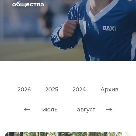
общества
2026
2025
2024
Архив
июнь
июль
август
сентяб