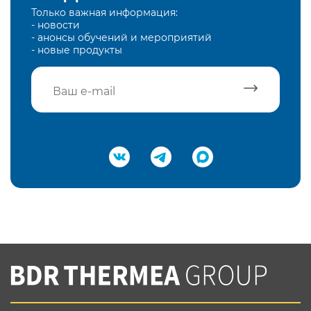
Только важная информация:
- новости
- анонсы обучений и мероприятий
- новые продукты
Подтвердить e-mail
Нажимая на кнопку "Отправить",
Вы соглашаетесь с
нашей политикой
конфеденциальности