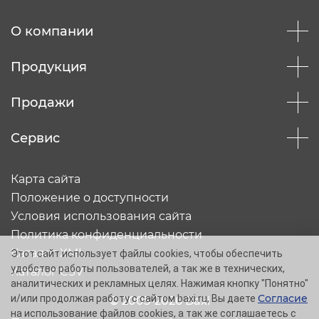
Отправить
О компании
Продукция
Продажи
Сервис
Карта сайта
Положение о доступности
Условия использования сайта
Политика конфиденциальности
Каталог XML
Этот сайт использует файлы cookies, чтобы обеспечить
удобство работы пользователей, а так же в технических,
Каталог CSV
аналитических и рекламных целях. Нажимая кнопку "Понятно"
Согласие
и/или продолжая работу с сайтом baxi.ru, Вы даете
© 2005-2026 Baxi
на использование файлов cookies, а так же соглашаетесь с