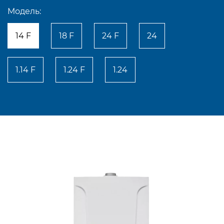
Модель:
14 F
18 F
24 F
24
1.14 F
1.24 F
1.24