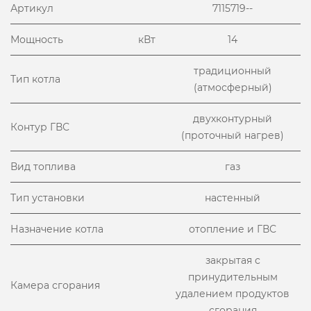
Артикул
7115719--
Мощность
кВт
14
традиционный
Тип котла
(атмосферный)
двухконтурный
Контур ГВС
(проточный нагрев)
Вид топлива
газ
Тип установки
настенный
Назначение котла
отопление и ГВС
закрытая с
принудительным
Камера сгорания
удалением продуктов
сгорания