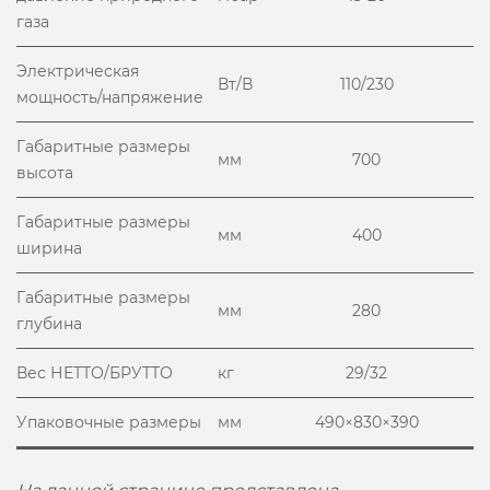
газа
Электрическая
Вт/В
110/230
мощность/напряжение
Габаритные размеры
мм
700
высота
Габаритные размеры
мм
400
ширина
Габаритные размеры
мм
280
глубина
Вес НЕТТО/БРУТТО
кг
29/32
Упаковочные размеры
мм
490×830×390