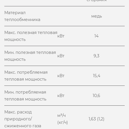
Материал
медь
теплообменника
Макс. полезная тепловая
кВт
14
мощность
Мин. полезная тепловая
кВт
9,3
мощность
Макс. потребляемая
кВт
15,4
тепловая мощность
Мин. потребляемая
кВт
10,6
тепловая мощность
Макс. расход
м³/ч
природного/
1,63 (1,2)
(кг/ч)
сжиженного газа