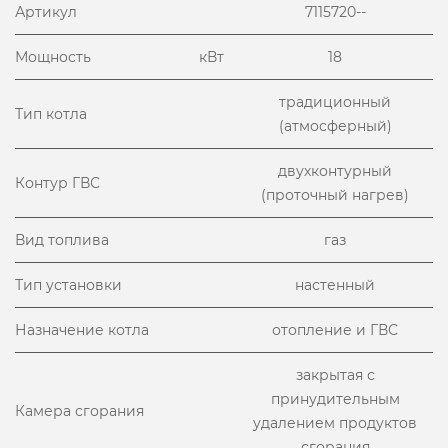
Артикул
7115720--
Мощность
кВт
18
традиционный
Тип котла
(атмосферный)
двухконтурный
Контур ГВС
(проточный нагрев)
Вид топлива
газ
Тип установки
настенный
Назначение котла
отопление и ГВС
закрытая с
принудительным
Камера сгорания
удалением продуктов
сгорания