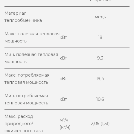
Материал
медь
теплообменника
Макс. полезная тепловая
кВт
18
мощность
Мин. полезная тепловая
кВт
9,3
мощность
Макс. потребляемая
кВт
19,4
тепловая мощность
Мин. потребляемая
кВт
10,6
тепловая мощность
Макс. расход
м³/ч
природного/
2,05 (1,51)
(кг/ч)
сжиженного газа