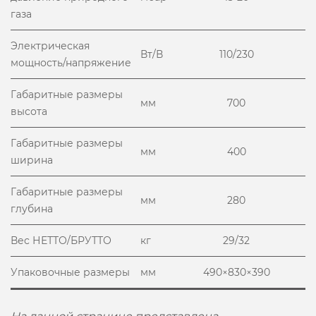
газа
Электрическая
Вт/В
110/230
мощность/напряжение
Габаритные размеры
мм
700
высота
Габаритные размеры
мм
400
ширина
Габаритные размеры
мм
280
глубина
Вес НЕТТО/БРУТТО
кг
29/32
Упаковочные размеры
мм
490×830×390