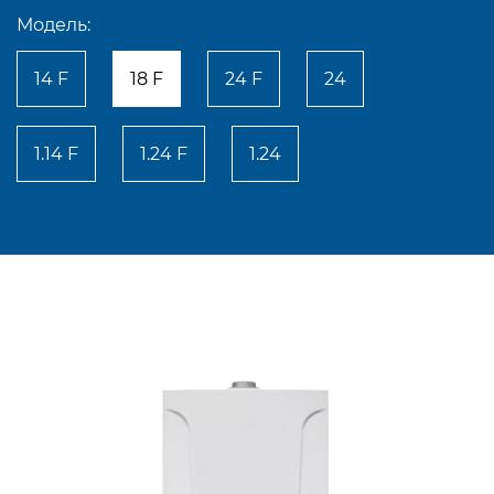
Модель:
14 F
18 F
24 F
24
1.14 F
1.24 F
1.24