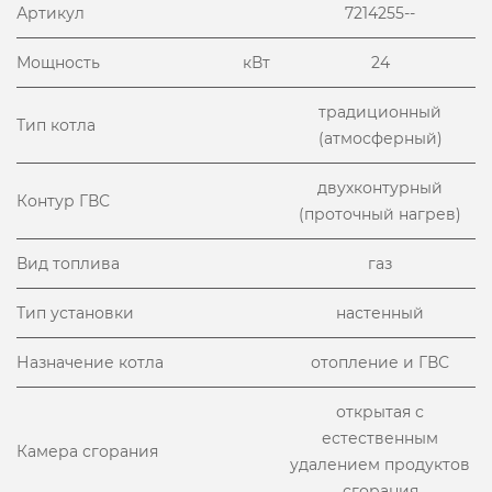
Артикул
7214255--
Мощность
кВт
24
традиционный
Тип котла
(атмосферный)
двухконтурный
Контур ГВС
(проточный нагрев)
Вид топлива
газ
Тип установки
настенный
Назначение котла
отопление и ГВС
открытая с
естественным
Камера сгорания
удалением продуктов
сгорания