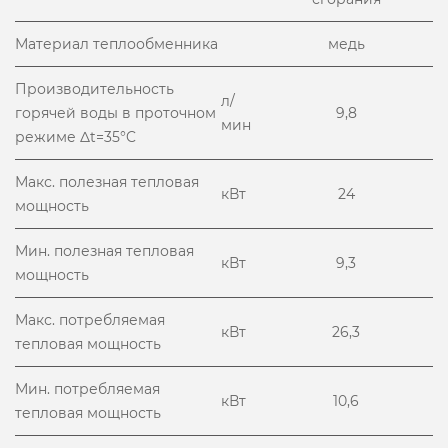
Материал теплообменника
медь
Производительность
л/
горячей воды в проточном
9,8
мин
режиме Δt=35°C
Макс. полезная тепловая
кВт
24
мощность
Мин. полезная тепловая
кВт
9,3
мощность
Макс. потребляемая
кВт
26,3
тепловая мощность
Мин. потребляемая
кВт
10,6
тепловая мощность