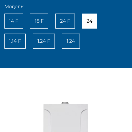
Модель:
14 F
18 F
24 F
24
1.14 F
1.24 F
1.24